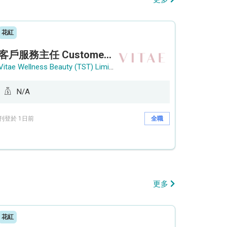
花紅
客戶服務主任 Customer Service Officer (銅鑼灣)
Vitae Wellness Beauty (TST) Limited
N/A
刊登於 1日前
全職
更多
花紅