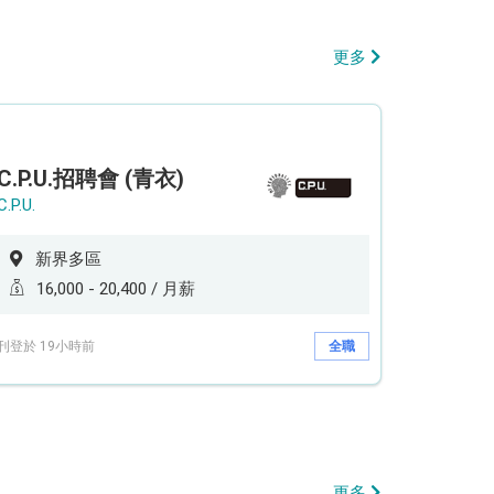
更多
C.P.U.招聘會 (青衣)
C.P.U.
新界多區
16,000 - 20,400 / 月薪
刊登於 19小時前
全職
更多