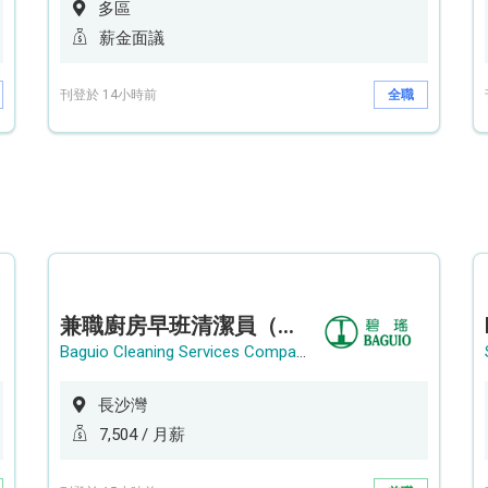
多區
薪金面議
刊登於 14小時前
全職
兼職廚房早班清潔員（長沙灣）
Baguio Cleaning Services Company Limited
長沙灣
7,504 / 月薪