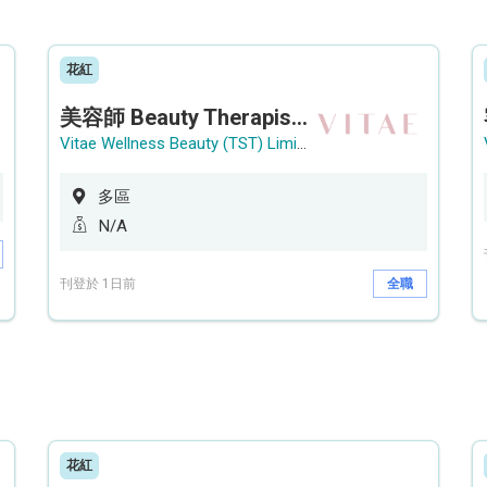
花紅
美容師 Beauty Therapist (銅鑼灣 / 尖沙咀)
Vitae Wellness Beauty (TST) Limited
多區
N/A
刊登於 1日前
全職
花紅