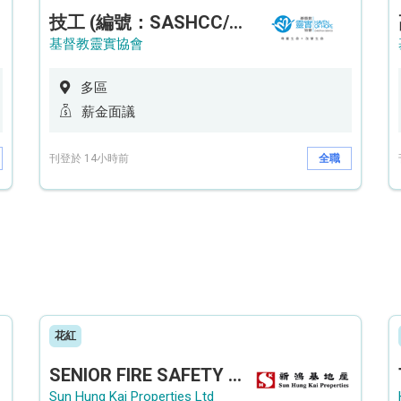
技工 (編號：SASHCC/A/CTE)
基督教靈實協會
多區
薪金面議
刊登於 14小時前
全職
花紅
SENIOR FIRE SAFETY OFFICER / FIRE SAFETY OFFICER
Sun Hung Kai Properties Ltd