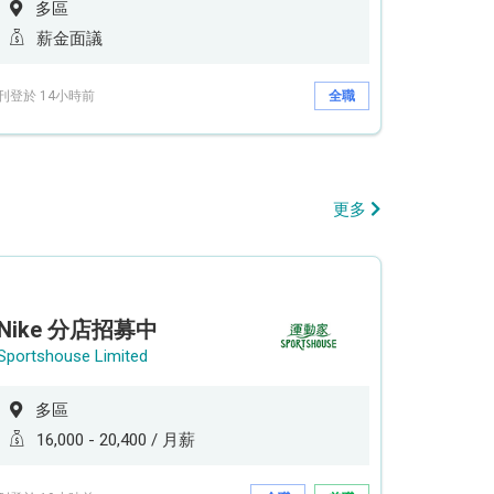
多區
薪金面議
刊登於 14小時前
全職
更多
Nike 分店招募中
Sportshouse Limited
多區
16,000 - 20,400 / 月薪