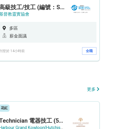
高級技工/技工 (編號：SSO/FM/A/CTE)
基督教靈實協會
多區
薪金面議
刊登於 14小時前
全職
更多
花紅
Technician 電器技工 (5-Day Work Week)
Harbour Grand Kowloon(Hutchison Hotel Hong Kong Limited)