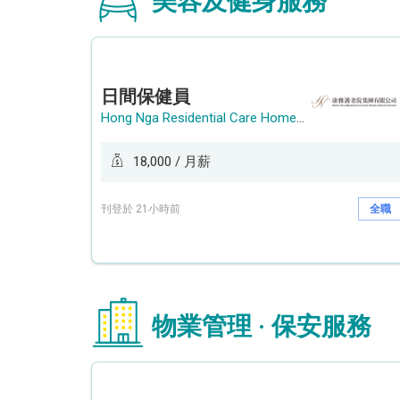
美容及健身服務
日間保健員
Hong Nga Residential Care Home Group Limited
18,000 / 月薪
刊登於 21小時前
全職
物業管理 · 保安服務