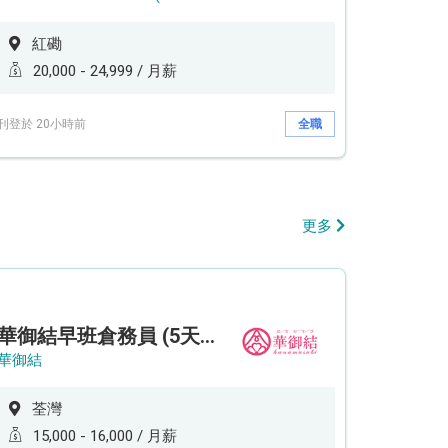
紅磡
20,000 - 24,999 / 月薪
刊登於 20小時前
全職
更多
華御結早班倉務員 (5天工作週)
華御結
荃灣
15,000 - 16,000 / 月薪