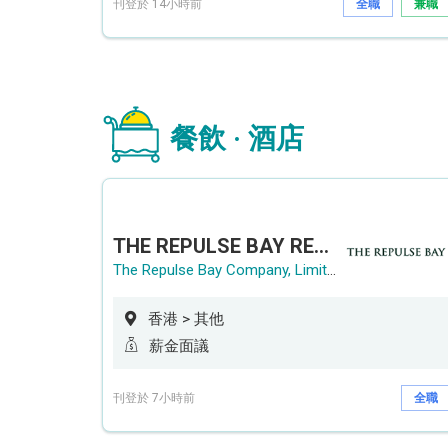
刊登於 14小時前
全職
兼職
餐飲 · 酒店
THE REPULSE BAY RECRUITMENT DAY 淺水灣影灣園人才招聘會
The Repulse Bay Company, Limited
香港 > 其他
薪金面議
刊登於 7小時前
全職