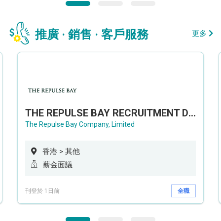
推廣 · 銷售 · 客戶服務
更多
THE REPULSE BAY RECRUITMENT DAY 淺水灣影灣園人才招聘會
The Repulse Bay Company, Limited
香港 > 其他
薪金面議
刊登於 1日前
全職