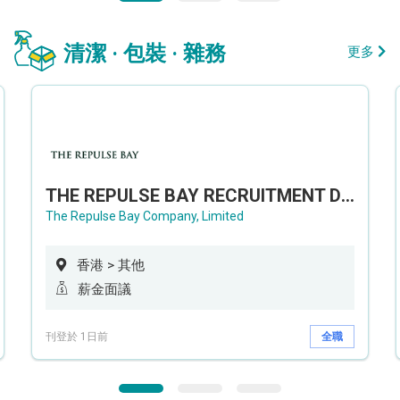
清潔 · 包裝 · 雜務
更多
THE REPULSE BAY RECRUITMENT DAY 淺水灣影灣園人才招聘會
The Repulse Bay Company, Limited
香港 > 其他
薪金面議
刊登於 1日前
全職