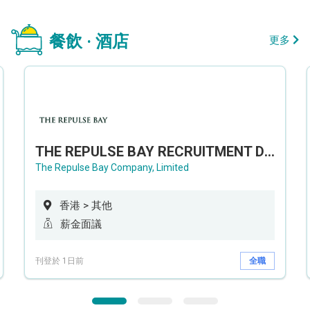
餐飲 · 酒店
更多
THE REPULSE BAY RECRUITMENT DAY 淺水灣影灣園人才招聘會
The Repulse Bay Company, Limited
香港 > 其他
薪金面議
刊登於 1日前
全職