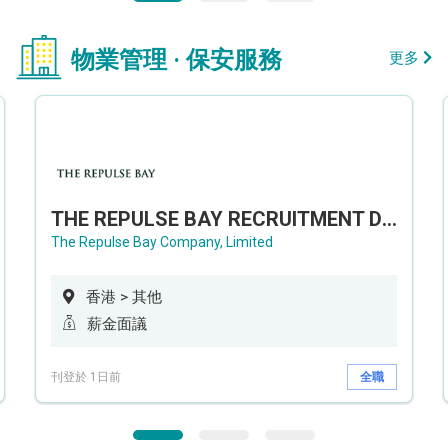
物業管理 · 保安服務
更多
THE REPULSE BAY RECRUITMENT DAY 淺水灣影灣園人才招聘會
The Repulse Bay Company, Limited
香港 > 其他
薪金面議
刊登於 1日前
全職