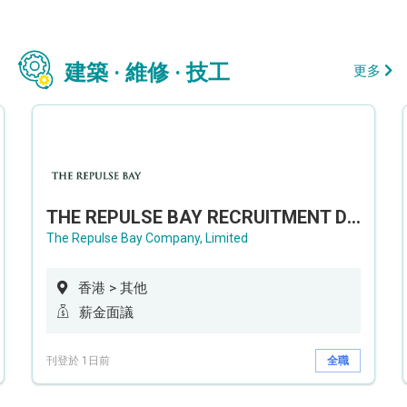
建築 · 維修 · 技工
更多
THE REPULSE BAY RECRUITMENT DAY 淺水灣影灣園人才招聘會
The Repulse Bay Company, Limited
香港 > 其他
薪金面議
刊登於 1日前
全職