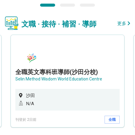
文職 · 接待 · 補習 · 導師
更多
全職英文專科班導師(沙田分校)
Selin Method Wisdom World Education Centre
沙田
N/A
刊登於 2日前
全職