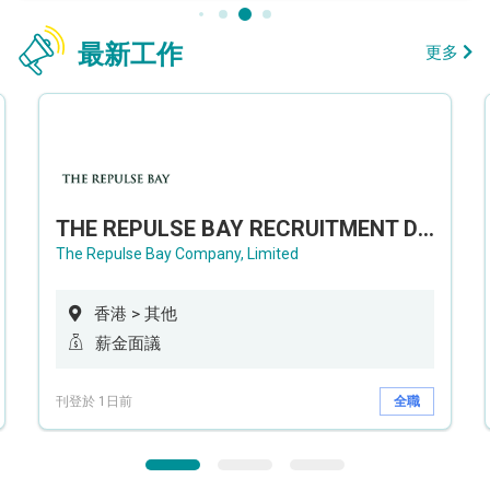
最新工作
更多
THE REPULSE BAY RECRUITMENT DAY 淺水灣影灣園人才招聘會
The Repulse Bay Company, Limited
香港 > 其他
薪金面議
刊登於 1日前
全職