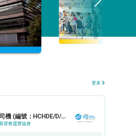
更多
司機 (編號：HCHDE/D/CTE)
基督教靈實協會