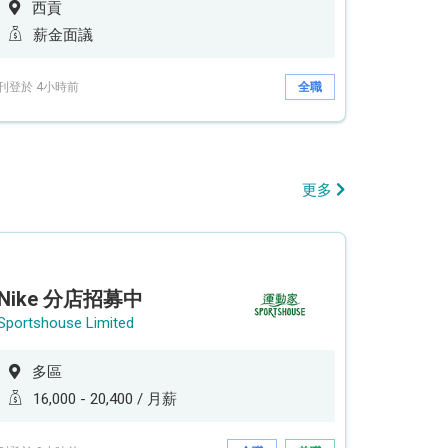
西貢
薪金面議
刊登於 4小時前
全職
更多
Nike 分店招募中
Sportshouse Limited
多區
16,000 - 20,400 / 月薪