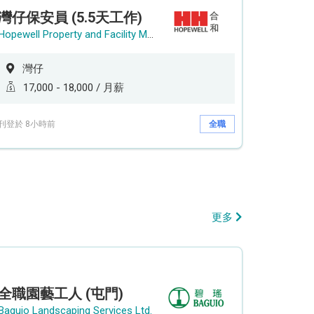
灣仔保安員 (5.5天工作)
Hopewell Property and Facility Management Ltd. 合和物業及設施管理有限公司
灣仔
17,000 - 18,000 / 月薪
刊登於 8小時前
全職
更多
全職園藝工人 (屯門)
Baguio Landscaping Services Ltd.