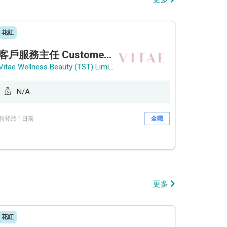
花紅
客戶服務主任 Customer Service Officer (銅鑼灣)
Vitae Wellness Beauty (TST) Limited
N/A
刊登於 1日前
全職
更多
花紅