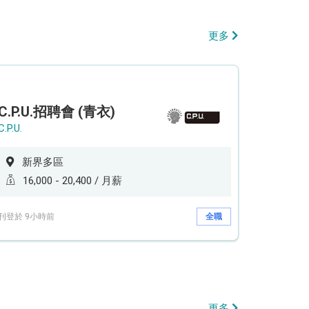
更多
C.P.U.招聘會 (青衣)
C.P.U.
新界多區
16,000 - 20,400 / 月薪
刊登於 9小時前
全職
更多