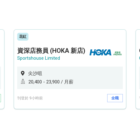
花紅
資深店務員 (HOKA 新店)
Sportshouse Limited
尖沙咀
20,400 - 23,900 / 月薪
刊登於 9小時前
全職