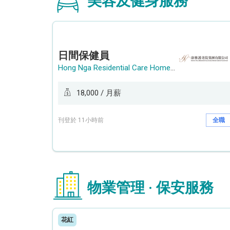
美容及健身服務
日間保健員
Hong Nga Residential Care Home Group Limited
18,000 / 月薪
刊登於 11小時前
全職
物業管理 · 保安服務
花紅