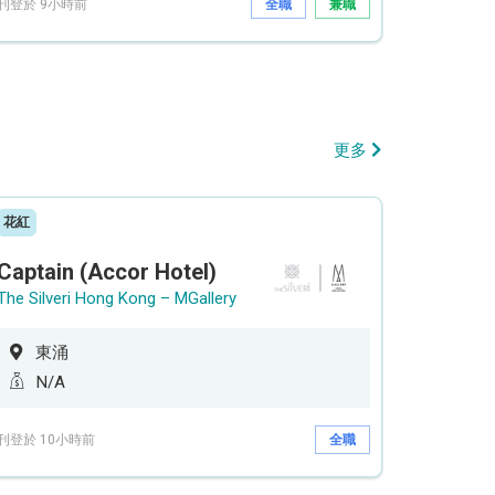
刊登於 9小時前
全職
兼職
更多
花紅
Captain (Accor Hotel)
The Silveri Hong Kong – MGallery
東涌
N/A
刊登於 10小時前
全職