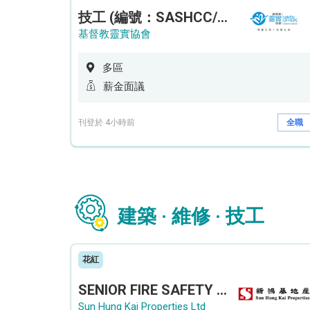
技工 (編號：SASHCC/A/CTE)
基督教靈實協會
多區
薪金面議
刊登於 4小時前
全職
建築 · 維修 · 技工
花紅
SENIOR FIRE SAFETY OFFICER / FIRE SAFETY OFFICER
Sun Hung Kai Properties Ltd