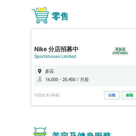
零售
Nike 分店招募中
Sportshouse Limited
多區
16,000 - 20,400 / 月薪
刊登於 9小時前
全職
兼職