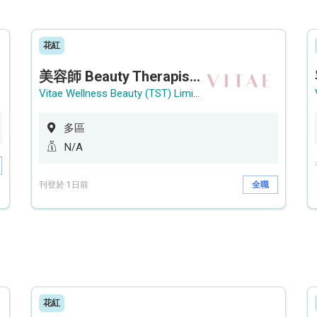
花紅
美容師 Beauty Therapist (銅鑼灣 / 尖沙咀)
Vitae Wellness Beauty (TST) Limited
多區
N/A
刊登於 1日前
全職
花紅