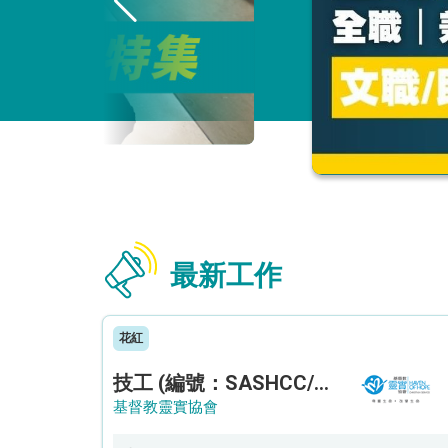
最新工作
花紅
技工 (編號：SASHCC/A/CTE)
基督教靈實協會