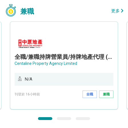
兼職
更多
全職/兼職持牌營業員/持牌地產代理 (長沙灣/將軍澳/油塘)
Centaline Property Agency Limited
N/A
刊登於 16小時前
全職
兼職