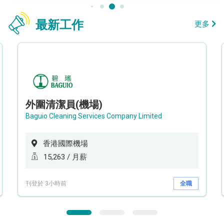
最新工作
更多
外圍清潔員(機場)
Baguio Cleaning Services Company Limited
香港國際機場
15,263 / 月薪
刊登於 3小時前
全職