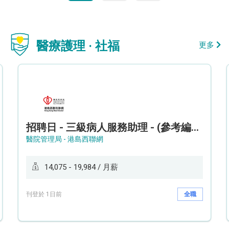
醫療護理 · 社福
更多
招聘日 - 三級病人服務助理 - (參考編號: HKWCS260107)
醫院管理局 - 港島西聯網
14,075 - 19,984 / 月薪
刊登於 1日前
全職