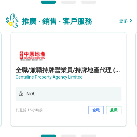
推廣 · 銷售 · 客戶服務
更多
全職/兼職持牌營業員/持牌地產代理 (長沙灣/將軍澳/油塘)
Centaline Property Agency Limited
N/A
刊登於 16小時前
全職
兼職