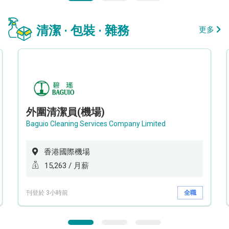
清潔 · 包裝 · 雜務
更多
外圍清潔員(機場)
Baguio Cleaning Services Company Limited
香港國際機場
15,263 / 月薪
刊登於 3小時前
全職