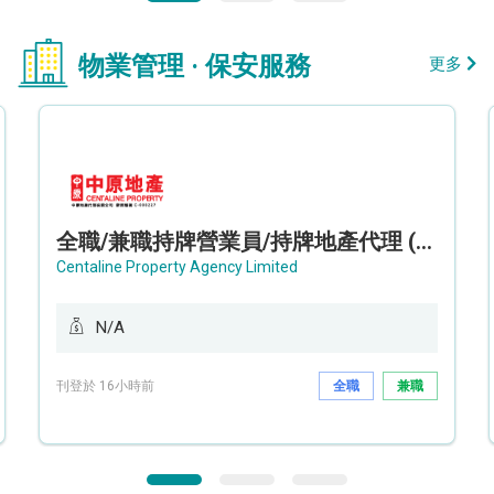
物業管理 · 保安服務
更多
全職/兼職持牌營業員/持牌地產代理 (長沙灣/將軍澳/油塘)
Centaline Property Agency Limited
N/A
刊登於 16小時前
全職
兼職