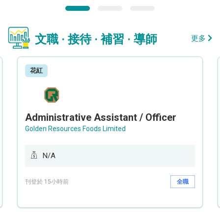
文職 · 接待 · 補習 · 導師
更多
花紅
Administrative Assistant / Officer
Golden Resources Foods Limited
N/A
刊登於 15小時前
全職