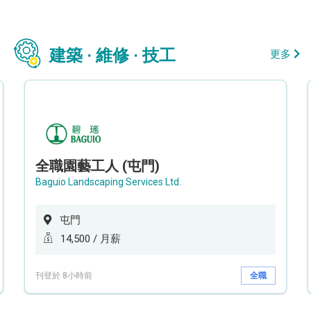
建築 · 維修 · 技工
更多
全職園藝工人 (屯門)
Baguio Landscaping Services Ltd.
屯門
14,500 / 月薪
刊登於 8小時前
全職