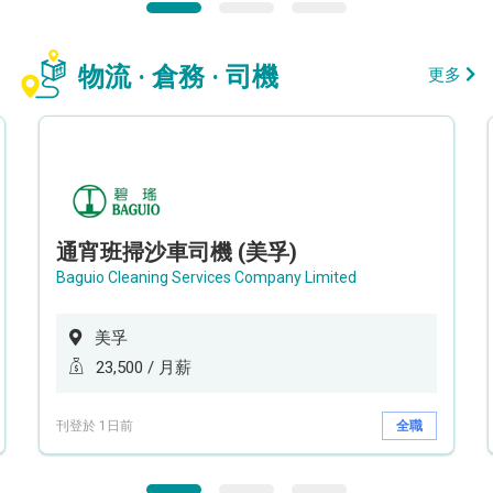
物流 · 倉務 · 司機
更多
通宵班掃沙車司機 (美孚)
Baguio Cleaning Services Company Limited
美孚
23,500 / 月薪
刊登於 1日前
全職