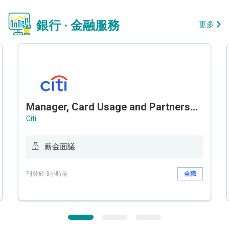
銀行 · 金融服務
更多
Manager, Card Usage and Partnership
Citi
薪金面議
刊登於 3小時前
全職