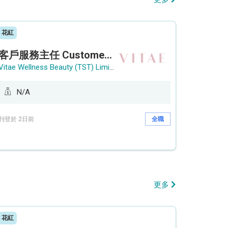
花紅
客戶服務主任 Customer Service Officer (銅鑼灣)
Vitae Wellness Beauty (TST) Limited
N/A
刊登於 2日前
全職
更多
花紅