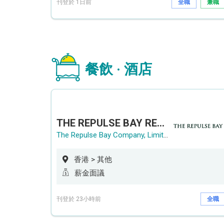
刊登於 1日前
全職
兼職
餐飲 · 酒店
THE REPULSE BAY RECRUITMENT DAY 淺水灣影灣園人才招聘會
The Repulse Bay Company, Limited
香港 > 其他
薪金面議
刊登於 23小時前
全職