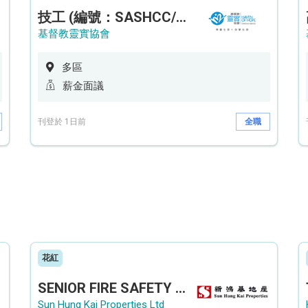
技工 (編號：SASHCC/A/CTE)
基督教靈實協會
多區
薪金面議
刊登於 1日前
全職
花紅
SENIOR FIRE SAFETY OFFICER / FIRE SAFETY OFFICER
Sun Hung Kai Properties Ltd