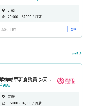
紅磡
20,000 - 24,999 / 月薪
刊登於 1日前
全職
更多
華御結早班倉務員 (5天工作週)
華御結
荃灣
15,000 - 16,000 / 月薪