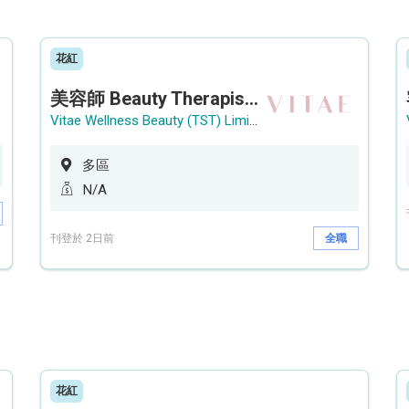
花紅
美容師 Beauty Therapist (銅鑼灣 / 尖沙咀)
Vitae Wellness Beauty (TST) Limited
多區
N/A
刊登於 2日前
全職
花紅