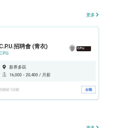
更多
C.P.U.招聘會 (青衣)
C.P.U.
新界多區
16,000 - 20,400 / 月薪
刊登於 1日前
全職
更多