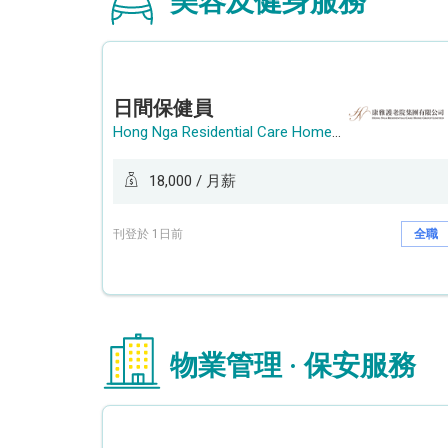
美容及健身服務
日間保健員
Hong Nga Residential Care Home Group Limited
18,000 / 月薪
刊登於 1日前
全職
物業管理 · 保安服務