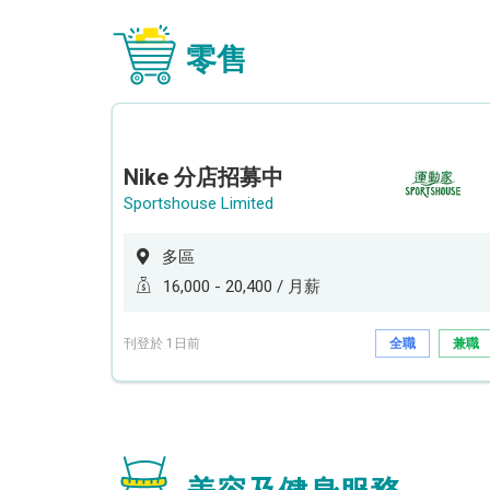
零售
Nike 分店招募中
Sportshouse Limited
多區
16,000 - 20,400 / 月薪
刊登於 1日前
全職
兼職