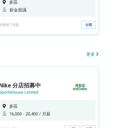
多區
薪金面議
刊登於 1日前
全職
更多
Nike 分店招募中
Sportshouse Limited
多區
16,000 - 20,400 / 月薪