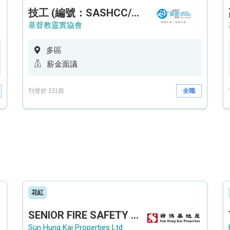
技工 (編號：SASHCC/A/CTE)
基督教靈實協會
多區
薪金面議
刊登於 2日前
全職
花紅
SENIOR FIRE SAFETY OFFICER / FIRE SAFETY OFFICER
Sun Hung Kai Properties Ltd