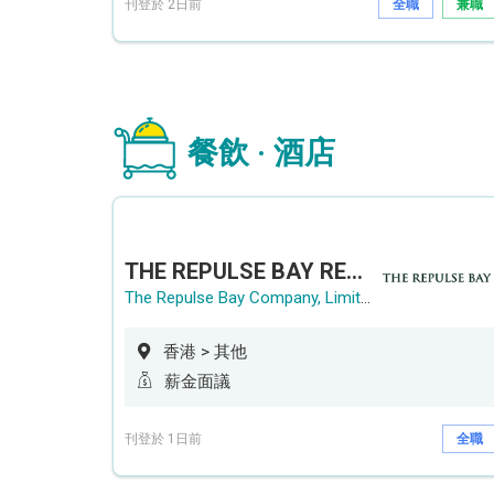
刊登於 2日前
全職
兼職
餐飲 · 酒店
THE REPULSE BAY RECRUITMENT DAY 淺水灣影灣園人才招聘會
The Repulse Bay Company, Limited
香港 > 其他
薪金面議
刊登於 1日前
全職