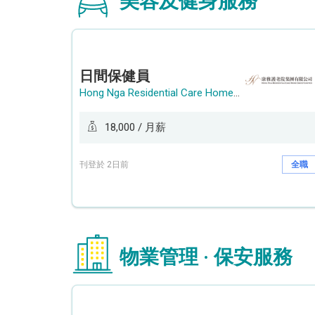
美容及健身服務
日間保健員
Hong Nga Residential Care Home Group Limited
18,000 / 月薪
刊登於 2日前
全職
物業管理 · 保安服務