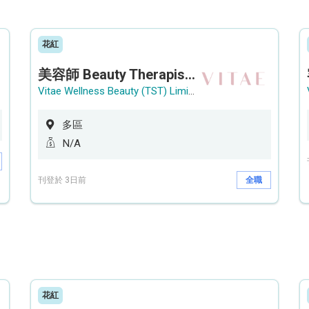
花紅
美容師 Beauty Therapist (銅鑼灣 / 尖沙咀)
Vitae Wellness Beauty (TST) Limited
多區
N/A
刊登於 3日前
全職
花紅