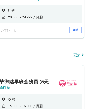
紅磡
20,000 - 24,999 / 月薪
刊登於 2日前
全職
更多
華御結早班倉務員 (5天工作週)
華御結
荃灣
15,000 - 16,000 / 月薪