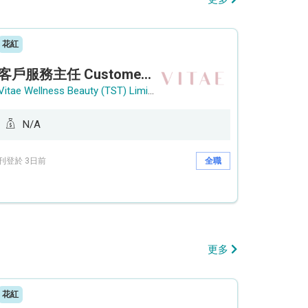
花紅
客戶服務主任 Customer Service Officer (銅鑼灣)
Vitae Wellness Beauty (TST) Limited
N/A
刊登於 3日前
全職
更多
花紅