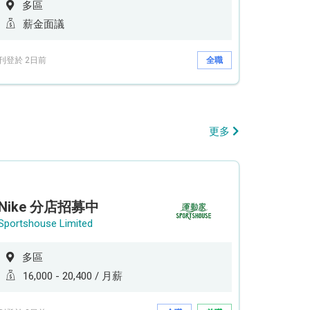
多區
薪金面議
刊登於 2日前
全職
更多
Nike 分店招募中
Sportshouse Limited
多區
16,000 - 20,400 / 月薪