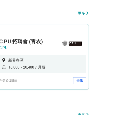
更多
C.P.U.招聘會 (青衣)
C.P.U.
新界多區
16,000 - 20,400 / 月薪
刊登於 2日前
全職
更多