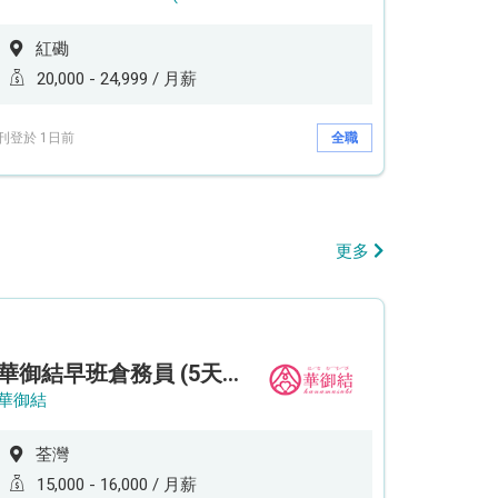
紅磡
20,000 - 24,999 / 月薪
刊登於 1日前
全職
更多
華御結早班倉務員 (5天工作週)
華御結
荃灣
15,000 - 16,000 / 月薪