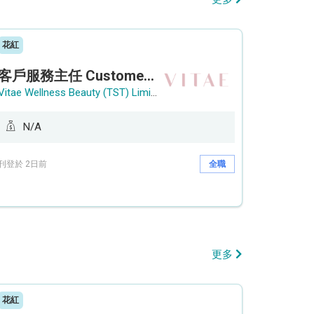
花紅
客戶服務主任 Customer Service Officer (銅鑼灣)
Vitae Wellness Beauty (TST) Limited
N/A
刊登於 2日前
全職
更多
花紅