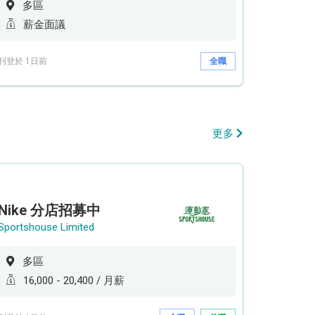
多區
薪金面議
刊登於 1日前
全職
更多
Nike 分店招募中
Sportshouse Limited
多區
16,000 - 20,400 / 月薪