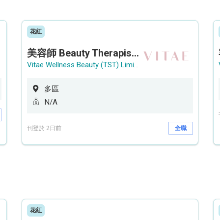
花紅
美容師 Beauty Therapist (銅鑼灣 / 尖沙咀)
Vitae Wellness Beauty (TST) Limited
多區
N/A
刊登於 2日前
全職
花紅