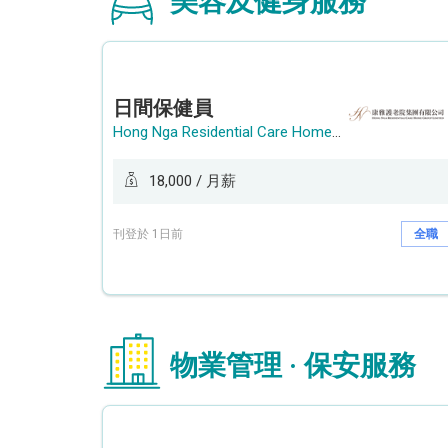
美容及健身服務
日間保健員
Hong Nga Residential Care Home Group Limited
18,000 / 月薪
刊登於 1日前
全職
物業管理 · 保安服務