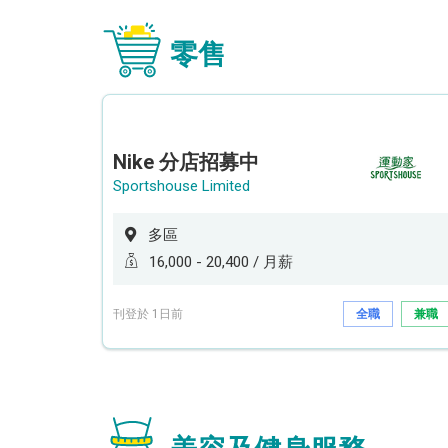
零售
Nike 分店招募中
Sportshouse Limited
多區
16,000 - 20,400 / 月薪
刊登於 1日前
全職
兼職