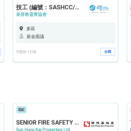
技工 (編號：SASHCC/A/CTE)
基督教靈實協會
多區
薪金面議
刊登於 1日前
全職
花紅
SENIOR FIRE SAFETY OFFICER / FIRE SAFETY OFFICER
Sun Hung Kai Properties Ltd