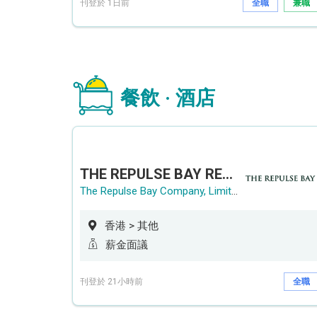
刊登於 1日前
全職
兼職
餐飲 · 酒店
THE REPULSE BAY RECRUITMENT DAY 淺水灣影灣園人才招聘會
The Repulse Bay Company, Limited
香港 > 其他
薪金面議
刊登於 21小時前
全職