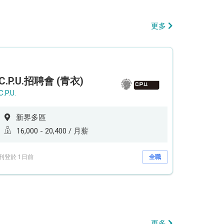
更多
C.P.U.招聘會 (青衣)
C.P.U.
新界多區
16,000 - 20,400 / 月薪
刊登於 1日前
全職
更多