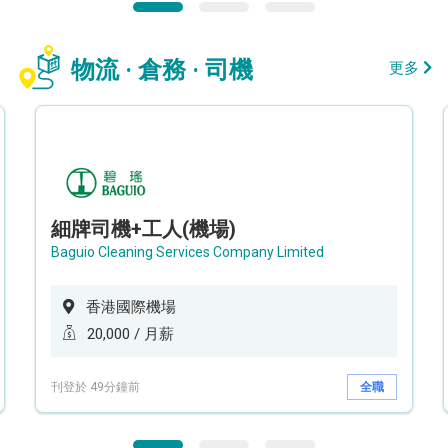
物流 · 倉務 · 司機
更多
細牌司機+工人(機場)
Baguio Cleaning Services Company Limited
香港國際機場
20,000 / 月薪
刊登於 49分鐘前
全職