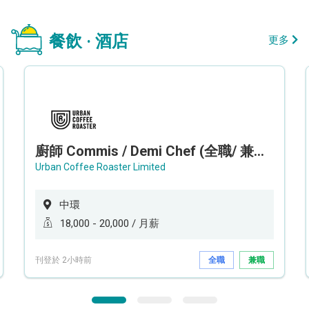
餐飲 · 酒店
更多
廚師 Commis / Demi Chef (全職/ 兼職) (工作地點:中環)
Urban Coffee Roaster Limited
中環
18,000 - 20,000 / 月薪
刊登於 2小時前
全職
兼職