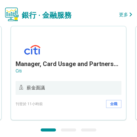
銀行 · 金融服務
更多
Manager, Card Usage and Partnership
Citi
薪金面議
刊登於 11小時前
全職