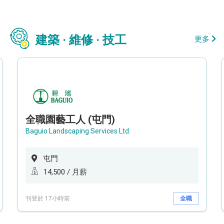
建築 · 維修 · 技工
更多
全職園藝工人 (屯門)
Baguio Landscaping Services Ltd.
屯門
14,500 / 月薪
刊登於 17小時前
全職