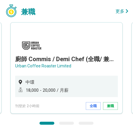
兼職
更多
廚師 Commis / Demi Chef (全職/ 兼職) (工作地點:中環)
Urban Coffee Roaster Limited
中環
18,000 - 20,000 / 月薪
刊登於 2小時前
全職
兼職