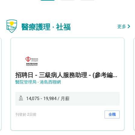
醫療護理 · 社福
更多
招聘日 - 三級病人服務助理 - (參考編號: HKWCS260107)
醫院管理局 - 港島西聯網
14,075 - 19,984 / 月薪
刊登於 2日前
全職