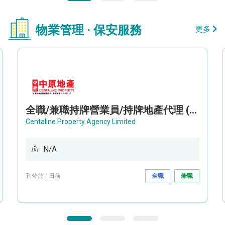
物業管理 · 保安服務
更多
全職/兼職持牌營業員/持牌地產代理 (長沙灣/將軍澳/油塘)
Centaline Property Agency Limited
N/A
刊登於 1日前
全職
兼職