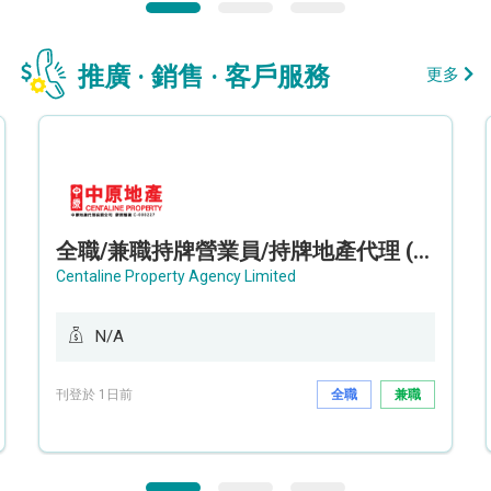
推廣 · 銷售 · 客戶服務
更多
全職/兼職持牌營業員/持牌地產代理 (長沙灣/將軍澳/油塘)
Centaline Property Agency Limited
N/A
刊登於 1日前
全職
兼職