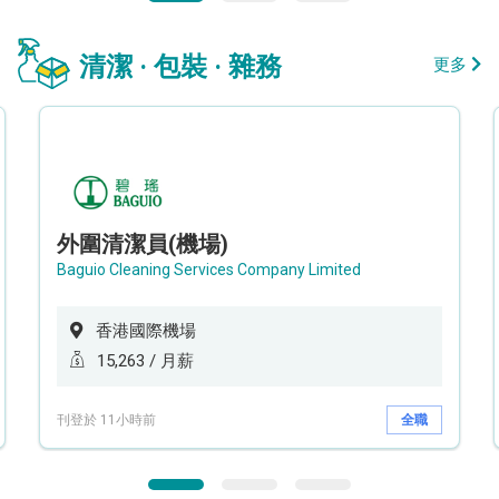
清潔 · 包裝 · 雜務
更多
外圍清潔員(機場)
Baguio Cleaning Services Company Limited
香港國際機場
15,263 / 月薪
刊登於 11小時前
全職