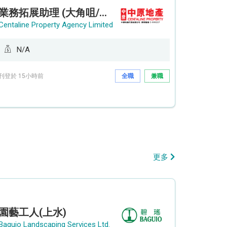
業務拓展助理 (大角咀/荔枝角/九龍塘)
Centaline Property Agency Limited
N/A
刊登於 15小時前
全職
兼職
更多
園藝工人(上水)
Baguio Landscaping Services Ltd.