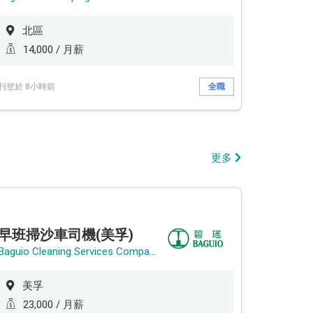
北區
14,000 / 月薪
刊登於 8小時前
全職
更多
早班掃沙車司機(美孚)
Baguio Cleaning Services Company Limited
美孚
23,000 / 月薪