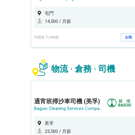
屯門
14,500 / 月薪
刊登於 7小時前
全職
物流 · 倉務 · 司機
通宵班掃沙車司機 (美孚)
Baguio Cleaning Services Company Limited
美孚
23,500 / 月薪