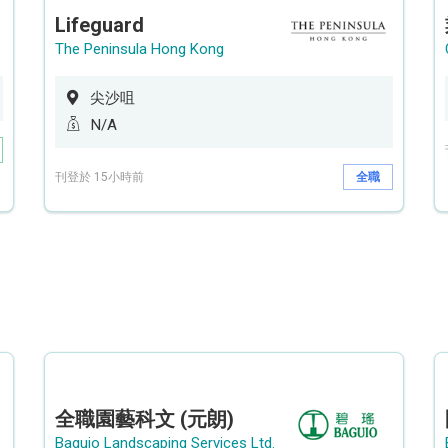
Lifeguard
The Peninsula Hong Kong
尖沙咀
N/A
刊登於 15小時前
全職
全職園藝科文 (元朗)
Baguio Landscaping Services Ltd.