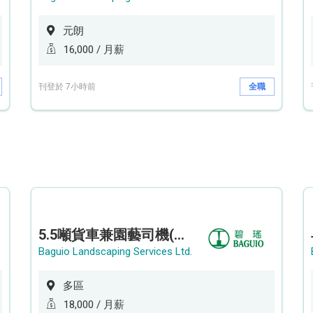
元朗
16,000 / 月薪
刊登於 7小時前
全職
5.5噸貨車兼園藝司機(港九新界)
Baguio Landscaping Services Ltd.
多區
18,000 / 月薪