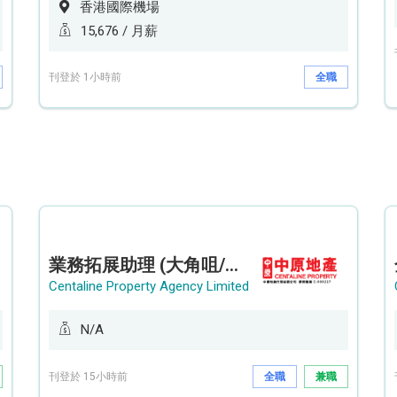
香港國際機場
15,676 / 月薪
刊登於 1小時前
全職
業務拓展助理 (大角咀/荔枝角/九龍塘)
Centaline Property Agency Limited
N/A
刊登於 15小時前
全職
兼職