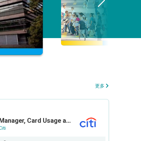
更多
Manager, Card Usage and Partnership
Citi