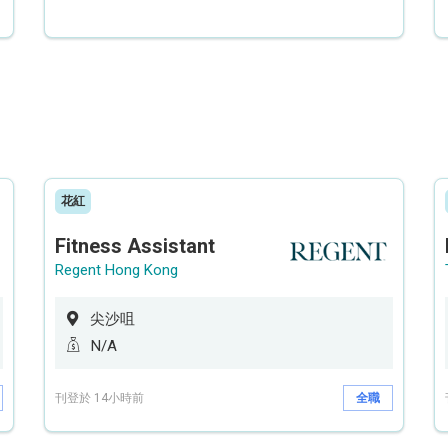
花紅
Fitness Assistant
Regent Hong Kong
尖沙咀
N/A
刊登於 14小時前
全職