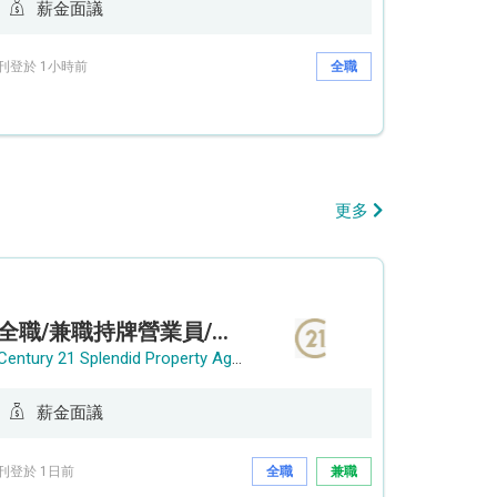
薪金面議
刊登於 1小時前
全職
更多
全職/兼職持牌營業員/持牌地產代理
Century 21 Splendid Property Agency
薪金面議
刊登於 1日前
全職
兼職