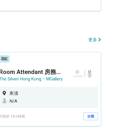
更多
花紅
Room Attendant 房務員 (Accor Hotel)
The Silveri Hong Kong – MGallery
東涌
N/A
刊登於 15小時前
全職