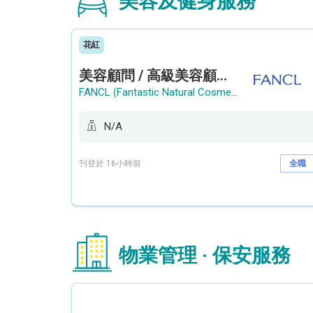
美容及健身服務
花紅
美容顧問 / 高級美容顧問 (Beauty Consultant / Senior Beauty Consultant)
FANCL (Fantastic Natural Cosmetics Limited)
N/A
刊登於 16小時前
全職
物業管理 · 保安服務