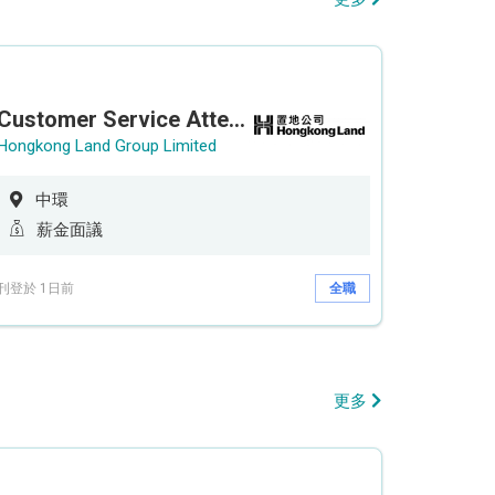
Customer Service Attendant (5-day work)
Hongkong Land Group Limited
中環
薪金面議
刊登於 1日前
全職
更多