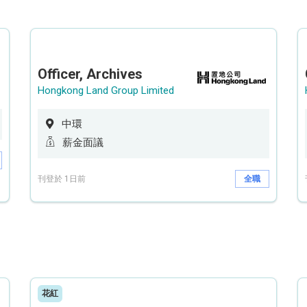
Officer, Archives
Hongkong Land Group Limited
中環
薪金面議
刊登於 1日前
全職
花紅