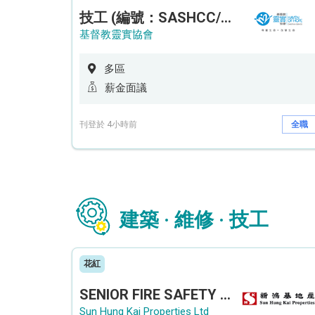
技工 (編號：SASHCC/A/CTE)
基督教靈實協會
多區
薪金面議
刊登於 4小時前
全職
建築 · 維修 · 技工
花紅
SENIOR FIRE SAFETY OFFICER / FIRE SAFETY OFFICER
Sun Hung Kai Properties Ltd