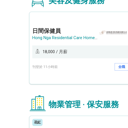
美容及健身服務
日間保健員
Hong Nga Residential Care Home Group Limited
18,000 / 月薪
刊登於 11小時前
全職
物業管理 · 保安服務
花紅