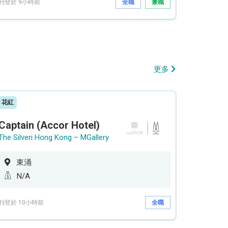
刊登於 9小時前
全職
兼職
更多
花紅
Captain (Accor Hotel)
The Silveri Hong Kong – MGallery
東涌
N/A
刊登於 10小時前
全職