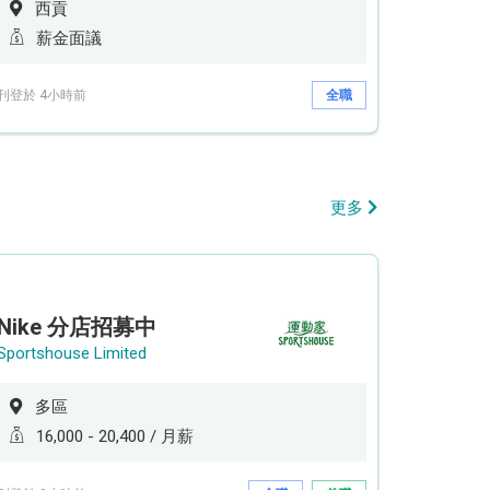
西貢
薪金面議
刊登於 4小時前
全職
更多
Nike 分店招募中
Sportshouse Limited
多區
16,000 - 20,400 / 月薪