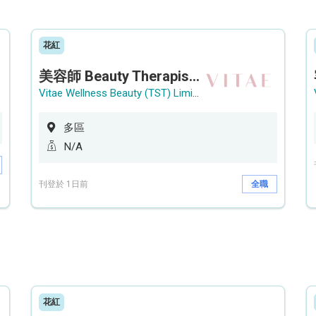
花紅
美容師 Beauty Therapist (銅鑼灣 / 尖沙咀)
Vitae Wellness Beauty (TST) Limited
多區
N/A
刊登於 1日前
全職
花紅