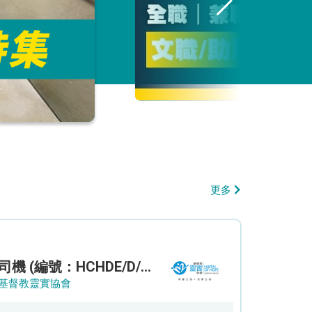
更多
司機 (編號：HCHDE/D/CTE)
基督教靈實協會