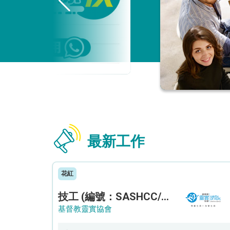
最新工作
花紅
技工 (編號：SASHCC/A/CTE)
基督教靈實協會