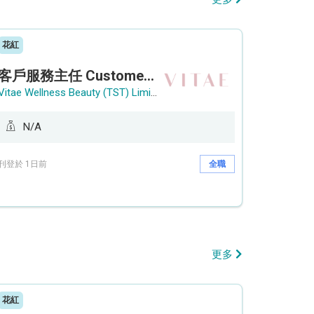
花紅
客戶服務主任 Customer Service Officer (銅鑼灣)
Vitae Wellness Beauty (TST) Limited
N/A
刊登於 1日前
全職
更多
花紅