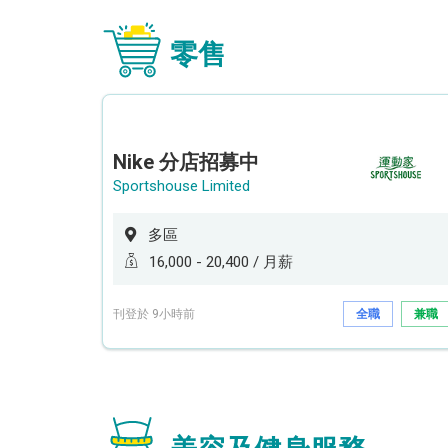
零售
Nike 分店招募中
Sportshouse Limited
多區
16,000 - 20,400 / 月薪
刊登於 9小時前
全職
兼職