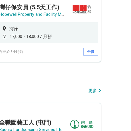
灣仔保安員 (5.5天工作)
Hopewell Property and Facility Management Ltd. 合和物業及設施管理有限公司
灣仔
17,000 - 18,000 / 月薪
刊登於 8小時前
全職
更多
全職園藝工人 (屯門)
Baguio Landscaping Services Ltd.