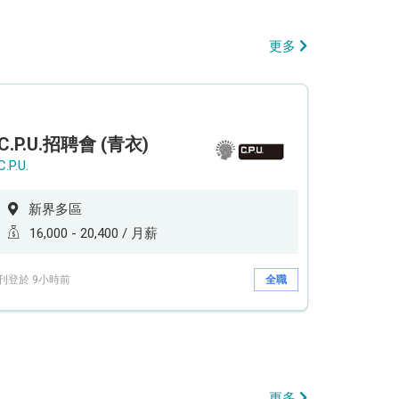
更多
C.P.U.招聘會 (青衣)
C.P.U.
新界多區
16,000 - 20,400 / 月薪
刊登於 9小時前
全職
更多