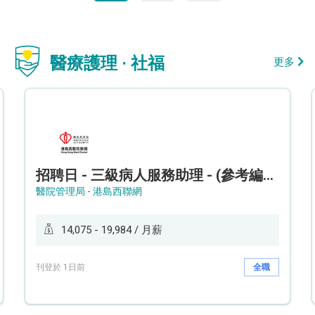
醫療護理 · 社福
更多
招聘日 - 三級病人服務助理 - (參考編號: HKWCS260107)
醫院管理局 - 港島西聯網
14,075 - 19,984 / 月薪
刊登於 1日前
全職