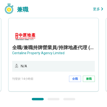
兼職
更多
全職/兼職持牌營業員/持牌地產代理 (長沙灣/將軍澳/油塘)
Centaline Property Agency Limited
N/A
刊登於 14小時前
全職
兼職