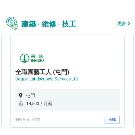
建築 · 維修 · 技工
更多
全職園藝工人 (屯門)
Baguio Landscaping Services Ltd.
屯門
14,500 / 月薪
刊登於 6小時前
全職