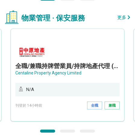
物業管理 · 保安服務
更多
全職/兼職持牌營業員/持牌地產代理 (長沙灣/將軍澳/油塘)
Centaline Property Agency Limited
N/A
刊登於 14小時前
全職
兼職