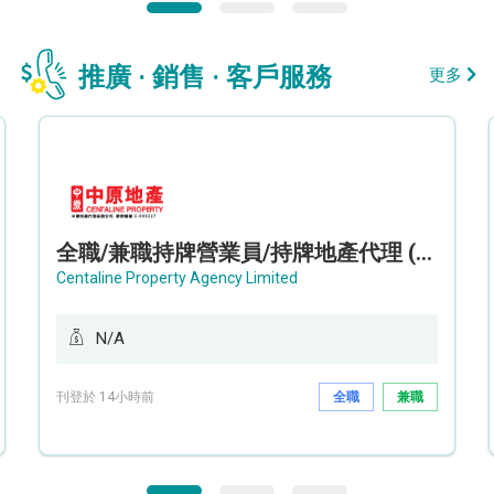
推廣 · 銷售 · 客戶服務
更多
全職/兼職持牌營業員/持牌地產代理 (長沙灣/將軍澳/油塘)
Centaline Property Agency Limited
N/A
刊登於 14小時前
全職
兼職