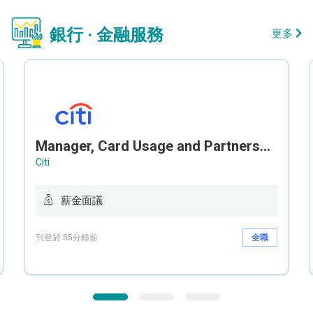
銀行 · 金融服務
更多
Manager, Card Usage and Partnership
Citi
薪金面議
刊登於 55分鐘前
全職