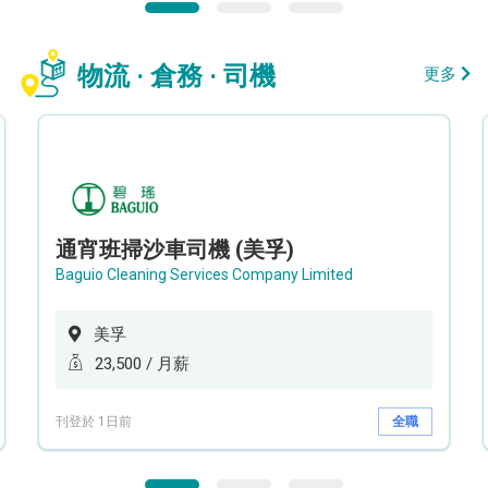
物流 · 倉務 · 司機
更多
通宵班掃沙車司機 (美孚)
Baguio Cleaning Services Company Limited
美孚
23,500 / 月薪
刊登於 1日前
全職