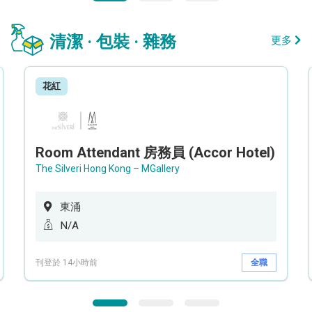
清潔 · 包裝 · 雜務
更多
花紅
Room Attendant 房務員 (Accor Hotel)
The Silveri Hong Kong – MGallery
東涌
N/A
刊登於 14小時前
全職