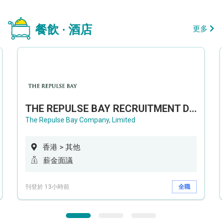
餐飲 · 酒店
更多
THE REPULSE BAY RECRUITMENT DAY 淺水灣影灣園人才招聘會
The Repulse Bay Company, Limited
香港 > 其他
薪金面議
刊登於 13小時前
全職