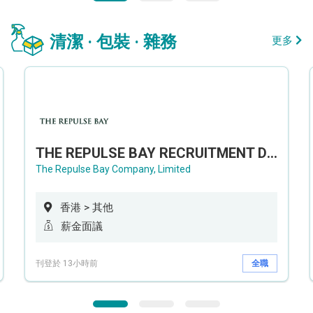
清潔 · 包裝 · 雜務
更多
THE REPULSE BAY RECRUITMENT DAY 淺水灣影灣園人才招聘會
The Repulse Bay Company, Limited
香港 > 其他
薪金面議
刊登於 13小時前
全職