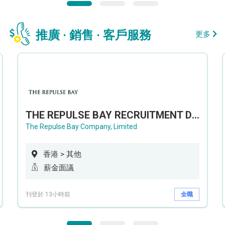
推廣 · 銷售 · 客戶服務
更多
THE REPULSE BAY RECRUITMENT DAY 淺水灣影灣園人才招聘會
The Repulse Bay Company, Limited
香港 > 其他
薪金面議
刊登於 13小時前
全職