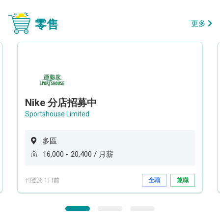
零售
更多
Nike 分店招募中
Sportshouse Limited
多區
16,000 - 20,400 / 月薪
刊登於 1日前
全職
兼職