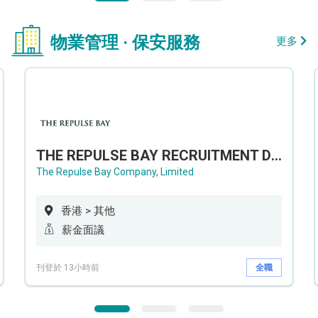
物業管理 · 保安服務
更多
THE REPULSE BAY RECRUITMENT DAY 淺水灣影灣園人才招聘會
The Repulse Bay Company, Limited
香港 > 其他
薪金面議
刊登於 13小時前
全職