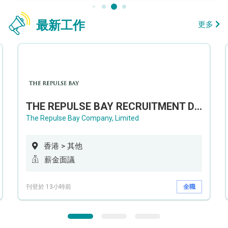
最新工作
更多
THE REPULSE BAY RECRUITMENT DAY 淺水灣影灣園人才招聘會
The Repulse Bay Company, Limited
香港 > 其他
薪金面議
刊登於 13小時前
全職