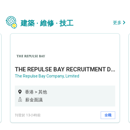
建築 · 維修 · 技工
更多
THE REPULSE BAY RECRUITMENT DAY 淺水灣影灣園人才招聘會
The Repulse Bay Company, Limited
香港 > 其他
薪金面議
刊登於 13小時前
全職