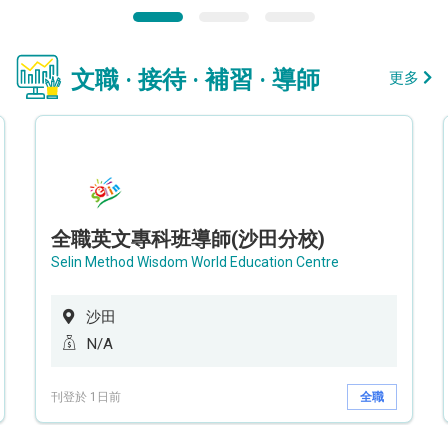
文職 · 接待 · 補習 · 導師
更多
全職英文專科班導師(沙田分校)
Selin Method Wisdom World Education Centre
沙田
N/A
刊登於 1日前
全職