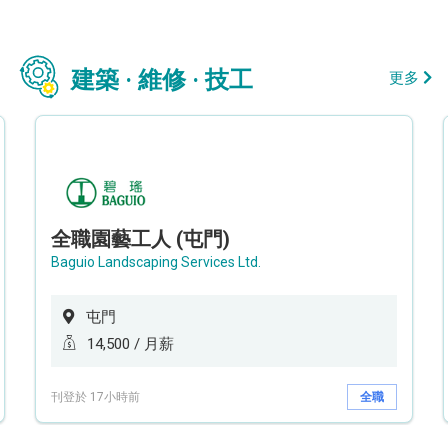
建築 · 維修 · 技工
更多
全職園藝工人 (屯門)
Baguio Landscaping Services Ltd.
屯門
14,500 / 月薪
刊登於 17小時前
全職