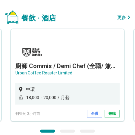
餐飲 · 酒店
更多
廚師 Commis / Demi Chef (全職/ 兼職) (工作地點:中環)
Urban Coffee Roaster Limited
中環
18,000 - 20,000 / 月薪
刊登於 2小時前
全職
兼職