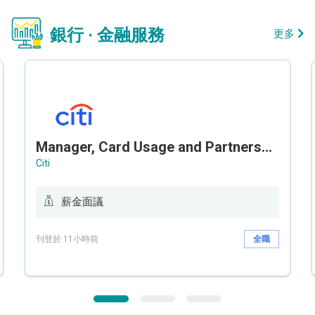
銀行 · 金融服務
更多
Manager, Card Usage and Partnership
Citi
薪金面議
刊登於 11小時前
全職