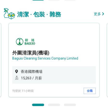
清潔 · 包裝 · 雜務
更多
外圍清潔員(機場)
Baguio Cleaning Services Company Limited
香港國際機場
15,263 / 月薪
刊登於 11小時前
全職