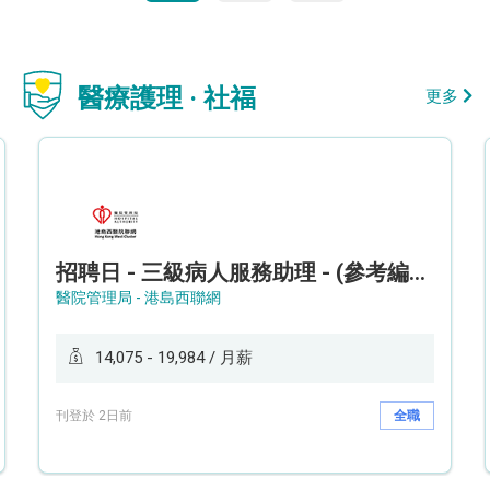
醫療護理 · 社福
更多
招聘日 - 三級病人服務助理 - (參考編號: HKWCS260107)
醫院管理局 - 港島西聯網
14,075 - 19,984 / 月薪
刊登於 2日前
全職