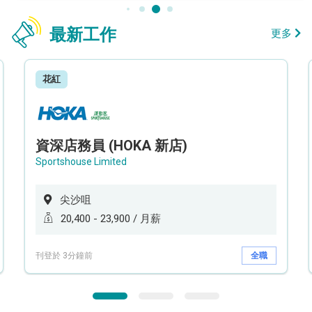
最新工作
更多
花紅
資深店務員 (HOKA 新店)
Sportshouse Limited
尖沙咀
20,400 - 23,900 / 月薪
刊登於 3分鐘前
全職