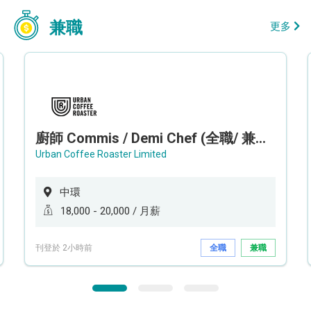
兼職
更多
廚師 Commis / Demi Chef (全職/ 兼職) (工作地點:中環)
Urban Coffee Roaster Limited
中環
18,000 - 20,000 / 月薪
刊登於 2小時前
全職
兼職