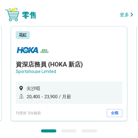
零售
更多
花紅
資深店務員 (HOKA 新店)
Sportshouse Limited
尖沙咀
20,400 - 23,900 / 月薪
刊登於 3分鐘前
全職