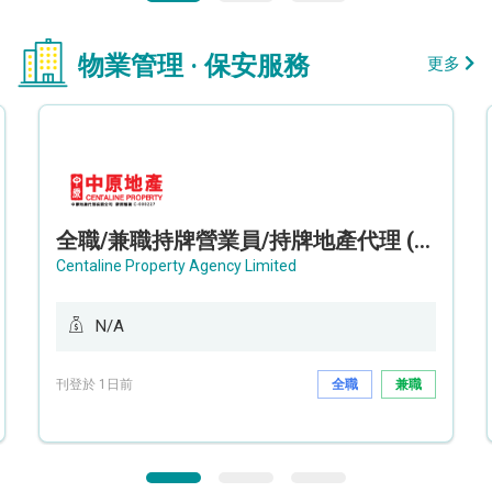
物業管理 · 保安服務
更多
全職/兼職持牌營業員/持牌地產代理 (長沙灣/將軍澳/油塘)
Centaline Property Agency Limited
N/A
刊登於 1日前
全職
兼職