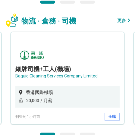
物流 · 倉務 · 司機
更多
細牌司機+工人(機場)
Baguio Cleaning Services Company Limited
香港國際機場
20,000 / 月薪
刊登於 1小時前
全職