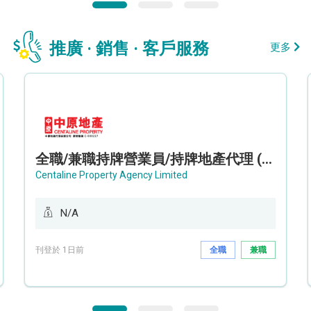
推廣 · 銷售 · 客戶服務
更多
全職/兼職持牌營業員/持牌地產代理 (長沙灣/將軍澳/油塘)
Centaline Property Agency Limited
N/A
刊登於 1日前
全職
兼職