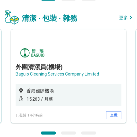
清潔 · 包裝 · 雜務
更多
外圍清潔員(機場)
Baguio Cleaning Services Company Limited
香港國際機場
15,263 / 月薪
刊登於 14小時前
全職