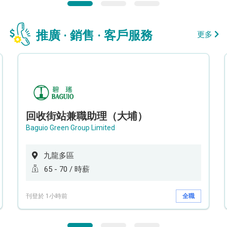
推廣 · 銷售 · 客戶服務
更多
回收街站兼職助理（大埔）
Baguio Green Group Limited
九龍多區
65 - 70 / 時薪
刊登於 1小時前
全職