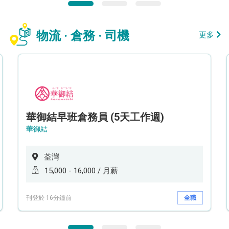
物流 · 倉務 · 司機
更多
華御結早班倉務員 (5天工作週)
華御結
荃灣
15,000 - 16,000 / 月薪
刊登於 16分鐘前
全職