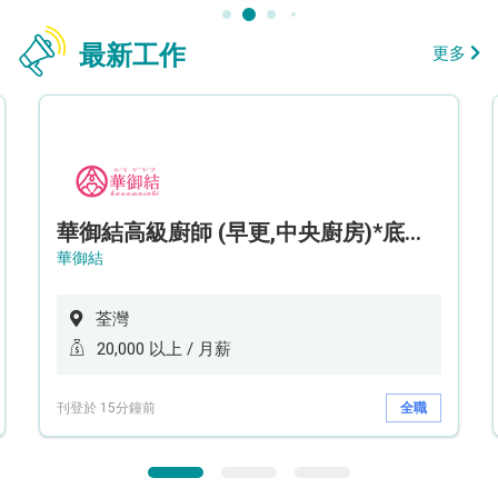
最新工作
更多
華御結高級廚師 (早更,中央廚房)*底薪可達20k* (5天工作週)
華御結
荃灣
20,000 以上 / 月薪
刊登於 15分鐘前
全職