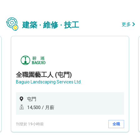
建築 · 維修 · 技工
更多
全職園藝工人 (屯門)
Baguio Landscaping Services Ltd.
屯門
14,500 / 月薪
刊登於 19小時前
全職