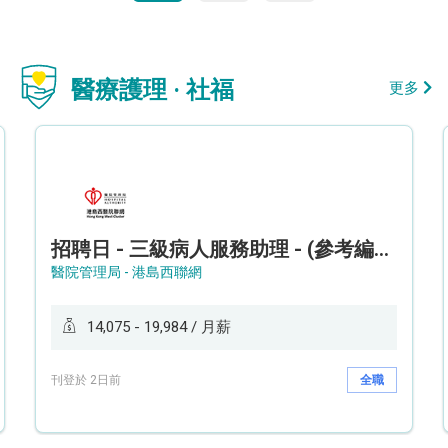
醫療護理 · 社福
更多
招聘日 - 三級病人服務助理 - (參考編號: HKWCS260107)
醫院管理局 - 港島西聯網
14,075 - 19,984 / 月薪
刊登於 2日前
全職