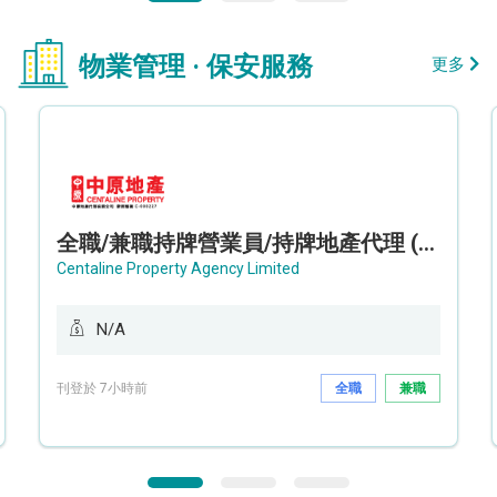
物業管理 · 保安服務
更多
全職/兼職持牌營業員/持牌地產代理 (長沙灣/將軍澳/油塘)
Centaline Property Agency Limited
N/A
刊登於 7小時前
全職
兼職