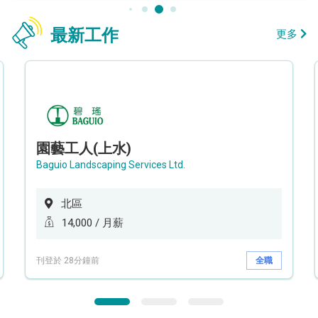
最新工作
更多
園藝工人(上水)
Baguio Landscaping Services Ltd.
北區
14,000 / 月薪
刊登於 28分鐘前
全職