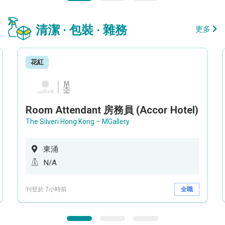
清潔 · 包裝 · 雜務
更多
花紅
Room Attendant 房務員 (Accor Hotel)
The Silveri Hong Kong – MGallery
東涌
N/A
刊登於 7小時前
全職