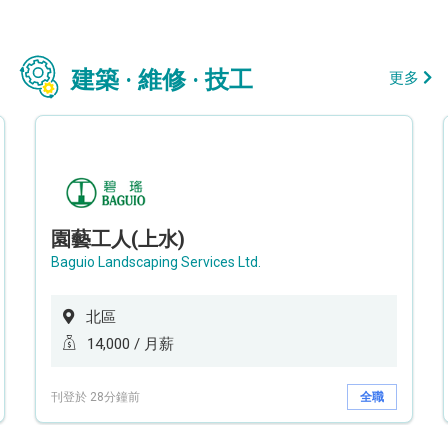
建築 · 維修 · 技工
更多
園藝工人(上水)
Baguio Landscaping Services Ltd.
北區
14,000 / 月薪
刊登於 28分鐘前
全職