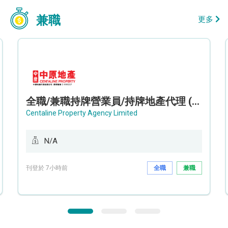
兼職
更多
全職/兼職持牌營業員/持牌地產代理 (長沙灣/將軍澳/油塘)
Centaline Property Agency Limited
N/A
刊登於 7小時前
全職
兼職