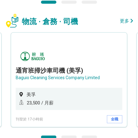
物流 · 倉務 · 司機
更多
通宵班掃沙車司機 (美孚)
Baguio Cleaning Services Company Limited
美孚
23,500 / 月薪
刊登於 17小時前
全職