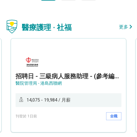
醫療護理 · 社福
更多
招聘日 - 三級病人服務助理 - (參考編號: HKWCS260107)
醫院管理局 - 港島西聯網
14,075 - 19,984 / 月薪
刊登於 1日前
全職