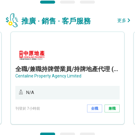
推廣 · 銷售 · 客戶服務
更多
全職/兼職持牌營業員/持牌地產代理 (長沙灣/將軍澳/油塘)
Centaline Property Agency Limited
N/A
刊登於 7小時前
全職
兼職