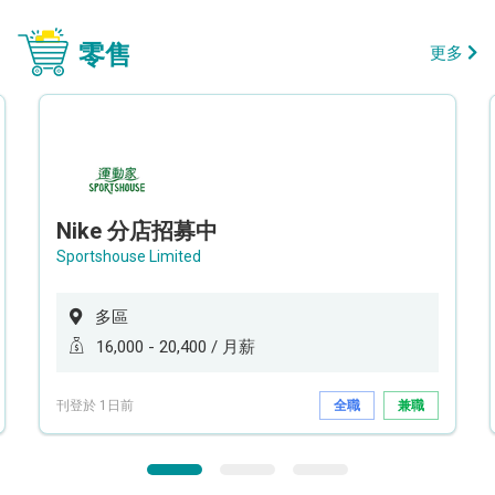
零售
更多
Nike 分店招募中
Sportshouse Limited
多區
16,000 - 20,400 / 月薪
刊登於 1日前
全職
兼職