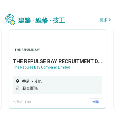
建築 · 維修 · 技工
更多
THE REPULSE BAY RECRUITMENT DAY 淺水灣影灣園人才招聘會
The Repulse Bay Company, Limited
香港 > 其他
薪金面議
刊登於 1日前
全職