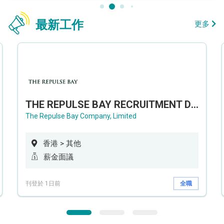
最新工作
更多
THE REPULSE BAY RECRUITMENT DAY 淺水灣影灣園人才招聘會
The Repulse Bay Company, Limited
香港 > 其他
薪金面議
刊登於 1日前
全職