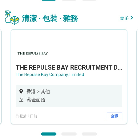
清潔 · 包裝 · 雜務
更多
THE REPULSE BAY RECRUITMENT DAY 淺水灣影灣園人才招聘會
The Repulse Bay Company, Limited
香港 > 其他
薪金面議
刊登於 1日前
全職