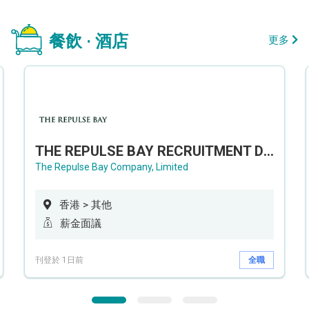
餐飲 · 酒店
更多
THE REPULSE BAY RECRUITMENT DAY 淺水灣影灣園人才招聘會
The Repulse Bay Company, Limited
香港 > 其他
薪金面議
刊登於 1日前
全職