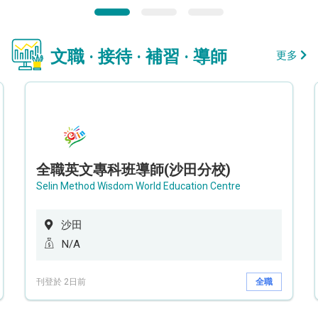
文職 · 接待 · 補習 · 導師
更多
全職英文專科班導師(沙田分校)
Selin Method Wisdom World Education Centre
沙田
N/A
刊登於 2日前
全職