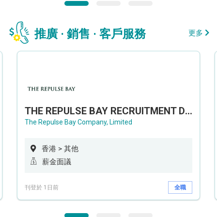
推廣 · 銷售 · 客戶服務
更多
THE REPULSE BAY RECRUITMENT DAY 淺水灣影灣園人才招聘會
The Repulse Bay Company, Limited
香港 > 其他
薪金面議
刊登於 1日前
全職