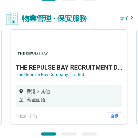
物業管理 · 保安服務
更多
THE REPULSE BAY RECRUITMENT DAY 淺水灣影灣園人才招聘會
The Repulse Bay Company, Limited
香港 > 其他
薪金面議
刊登於 1日前
全職