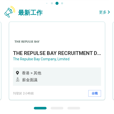
最新工作
更多
THE REPULSE BAY RECRUITMENT DAY 淺水灣影灣園人才招聘會
The Repulse Bay Company, Limited
香港 > 其他
薪金面議
刊登於 2小時前
全職