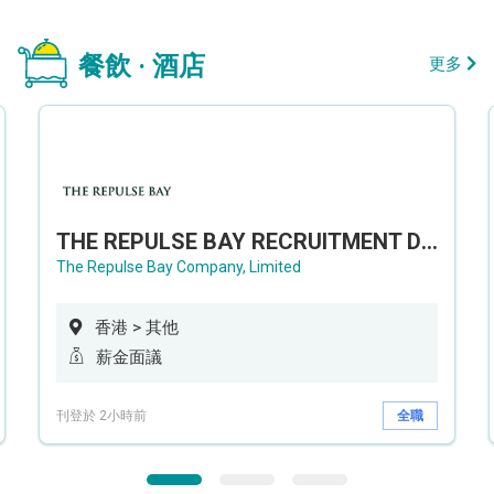
餐飲 · 酒店
更多
THE REPULSE BAY RECRUITMENT DAY 淺水灣影灣園人才招聘會
The Repulse Bay Company, Limited
香港 > 其他
薪金面議
刊登於 2小時前
全職