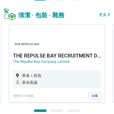
清潔 · 包裝 · 雜務
更多
THE REPULSE BAY RECRUITMENT DAY 淺水灣影灣園人才招聘會
The Repulse Bay Company, Limited
香港 > 其他
薪金面議
刊登於 2小時前
全職