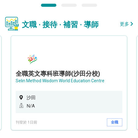
文職 · 接待 · 補習 · 導師
更多
全職英文專科班導師(沙田分校)
Selin Method Wisdom World Education Centre
沙田
N/A
刊登於 1日前
全職