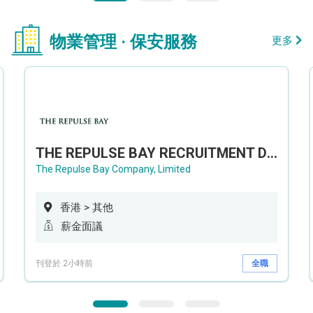
物業管理 · 保安服務
更多
THE REPULSE BAY RECRUITMENT DAY 淺水灣影灣園人才招聘會
The Repulse Bay Company, Limited
香港 > 其他
薪金面議
刊登於 2小時前
全職