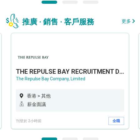
推廣 · 銷售 · 客戶服務
更多
THE REPULSE BAY RECRUITMENT DAY 淺水灣影灣園人才招聘會
The Repulse Bay Company, Limited
香港 > 其他
薪金面議
刊登於 2小時前
全職