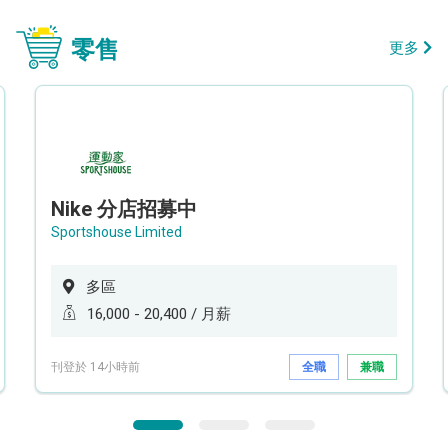
零售
更多
Nike 分店招募中
Sportshouse Limited
多區
16,000 - 20,400 / 月薪
刊登於 14小時前
全職
兼職