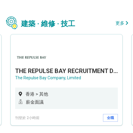
建築 · 維修 · 技工
更多
THE REPULSE BAY RECRUITMENT DAY 淺水灣影灣園人才招聘會
The Repulse Bay Company, Limited
香港 > 其他
薪金面議
刊登於 2小時前
全職