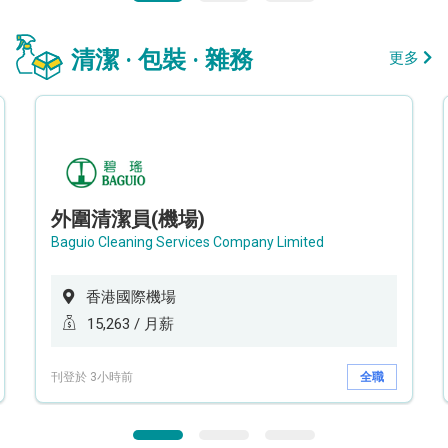
清潔 · 包裝 · 雜務
更多
外圍清潔員(機場)
Baguio Cleaning Services Company Limited
香港國際機場
15,263 / 月薪
刊登於 3小時前
全職