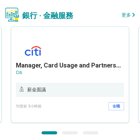
銀行 · 金融服務
更多
Manager, Card Usage and Partnership
Citi
薪金面議
刊登於 3小時前
全職