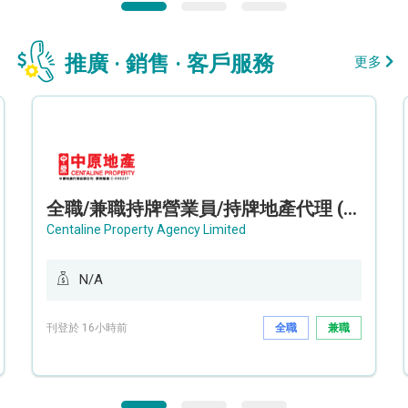
推廣 · 銷售 · 客戶服務
更多
全職/兼職持牌營業員/持牌地產代理 (長沙灣/將軍澳/油塘)
Centaline Property Agency Limited
N/A
刊登於 16小時前
全職
兼職