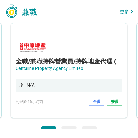
兼職
更多
全職/兼職持牌營業員/持牌地產代理 (長沙灣/將軍澳/油塘)
Centaline Property Agency Limited
N/A
刊登於 16小時前
全職
兼職