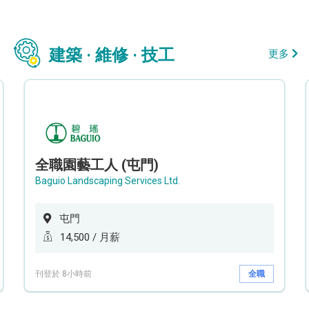
建築 · 維修 · 技工
更多
全職園藝工人 (屯門)
Baguio Landscaping Services Ltd.
屯門
14,500 / 月薪
刊登於 8小時前
全職