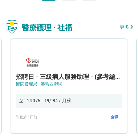
醫療護理 · 社福
更多
招聘日 - 三級病人服務助理 - (參考編號: HKWCS260107)
醫院管理局 - 港島西聯網
14,075 - 19,984 / 月薪
刊登於 1日前
全職