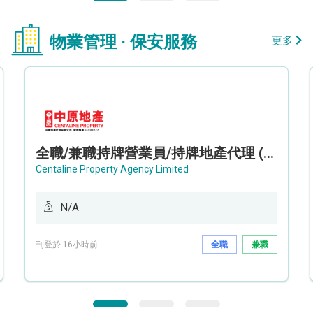
物業管理 · 保安服務
更多
全職/兼職持牌營業員/持牌地產代理 (長沙灣/將軍澳/油塘)
Centaline Property Agency Limited
N/A
刊登於 16小時前
全職
兼職