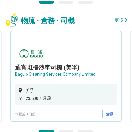
物流 · 倉務 · 司機
更多
通宵班掃沙車司機 (美孚)
Baguio Cleaning Services Company Limited
美孚
23,500 / 月薪
刊登於 1日前
全職