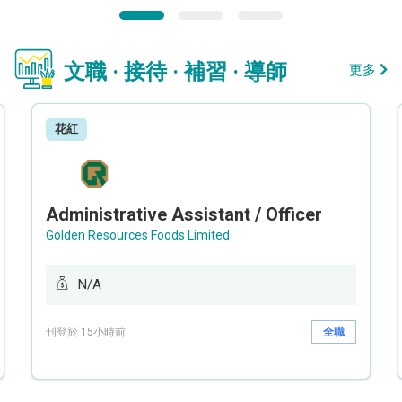
文職 · 接待 · 補習 · 導師
更多
花紅
Administrative Assistant / Officer
Golden Resources Foods Limited
N/A
刊登於 15小時前
全職