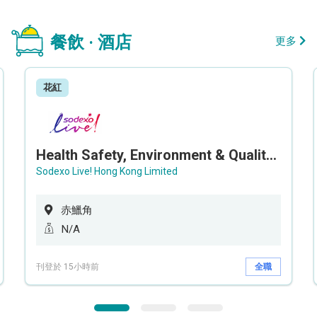
餐飲 · 酒店
更多
花紅
Health Safety, Environment & Quality Assurance Officer (Maternity cover – 5 months contract)
Sodexo Live! Hong Kong Limited
赤鱲角
N/A
刊登於 15小時前
全職