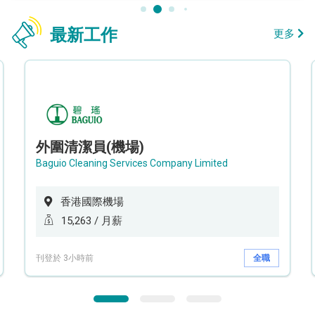
最新工作
更多
外圍清潔員(機場)
Baguio Cleaning Services Company Limited
香港國際機場
15,263 / 月薪
刊登於 3小時前
全職