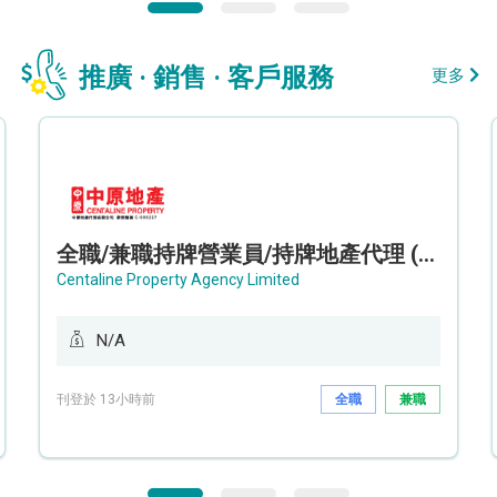
推廣 · 銷售 · 客戶服務
更多
全職/兼職持牌營業員/持牌地產代理 (長沙灣/將軍澳/油塘)
Centaline Property Agency Limited
N/A
刊登於 13小時前
全職
兼職