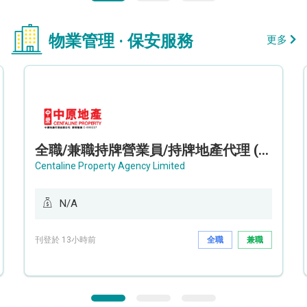
物業管理 · 保安服務
更多
全職/兼職持牌營業員/持牌地產代理 (長沙灣/將軍澳/油塘)
Centaline Property Agency Limited
N/A
刊登於 13小時前
全職
兼職