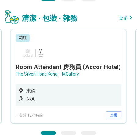
清潔 · 包裝 · 雜務
更多
花紅
Room Attendant 房務員 (Accor Hotel)
The Silveri Hong Kong – MGallery
東涌
N/A
刊登於 12小時前
全職