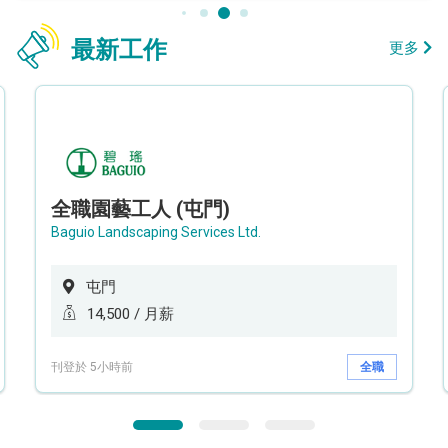
最新工作
更多
全職園藝工人 (屯門)
Baguio Landscaping Services Ltd.
屯門
14,500 / 月薪
刊登於 5小時前
全職