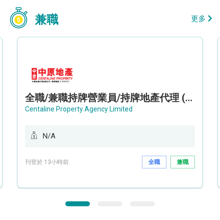
兼職
更多
全職/兼職持牌營業員/持牌地產代理 (長沙灣/將軍澳/油塘)
Centaline Property Agency Limited
N/A
刊登於 13小時前
全職
兼職