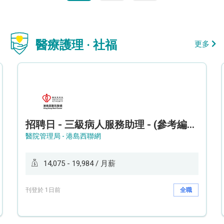
醫療護理 · 社福
更多
招聘日 - 三級病人服務助理 - (參考編號: HKWCS260107)
醫院管理局 - 港島西聯網
14,075 - 19,984 / 月薪
刊登於 1日前
全職