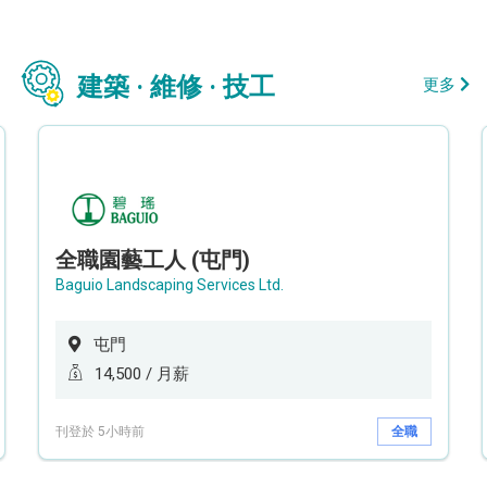
建築 · 維修 · 技工
更多
全職園藝工人 (屯門)
Baguio Landscaping Services Ltd.
屯門
14,500 / 月薪
刊登於 5小時前
全職