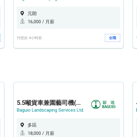
元朗
16,000 / 月薪
刊登於 4小時前
全職
5.5噸貨車兼園藝司機(港九新界)
Baguio Landscaping Services Ltd.
多區
18,000 / 月薪