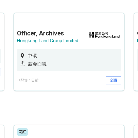
Officer, Archives
Hongkong Land Group Limited
中環
薪金面議
刊登於 1日前
全職
花紅