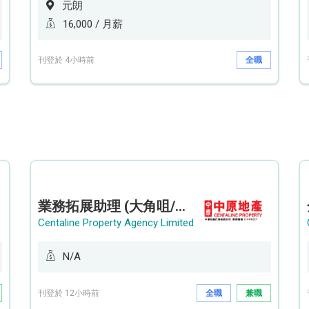
元朗
16,000 / 月薪
刊登於 4小時前
全職
業務拓展助理 (大角咀/荔枝角/九龍塘)
Centaline Property Agency Limited
N/A
刊登於 12小時前
全職
兼職