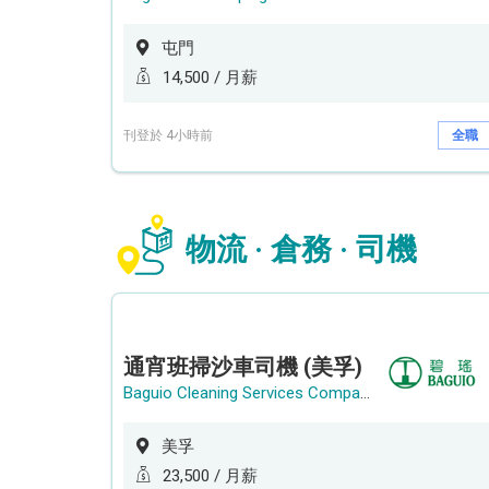
屯門
14,500 / 月薪
刊登於 4小時前
全職
物流 · 倉務 · 司機
通宵班掃沙車司機 (美孚)
Baguio Cleaning Services Company Limited
美孚
23,500 / 月薪