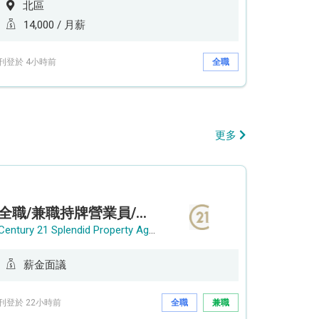
北區
14,000 / 月薪
刊登於 4小時前
全職
更多
全職/兼職持牌營業員/持牌地產代理
Century 21 Splendid Property Agency
薪金面議
刊登於 22小時前
全職
兼職