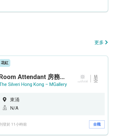
更多
花紅
Room Attendant 房務員 (Accor Hotel)
The Silveri Hong Kong – MGallery
東涌
N/A
刊登於 11小時前
全職