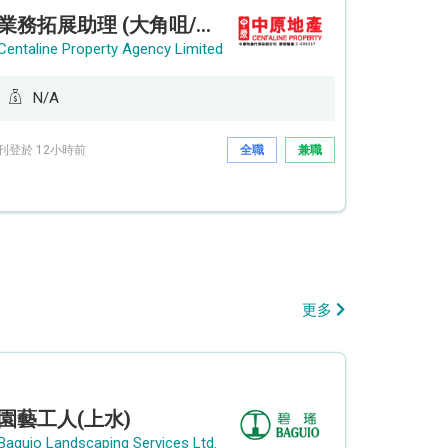
業務拓展助理 (大角咀/荔枝角/九龍塘)
Centaline Property Agency Limited
N/A
刊登於 12小時前
全職
兼職
更多
園藝工人(上水)
Baguio Landscaping Services Ltd.