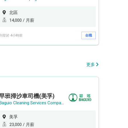
北區
14,000 / 月薪
刊登於 4小時前
全職
更多
早班掃沙車司機(美孚)
Baguio Cleaning Services Company Limited
美孚
23,000 / 月薪