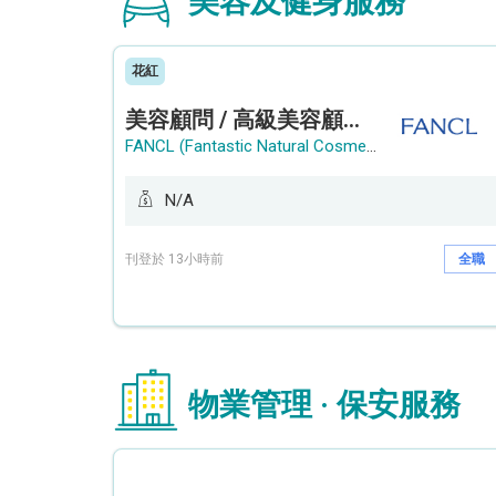
美容及健身服務
花紅
美容顧問 / 高級美容顧問 (Beauty Consultant / Senior Beauty Consultant)
FANCL (Fantastic Natural Cosmetics Limited)
N/A
刊登於 13小時前
全職
物業管理 · 保安服務