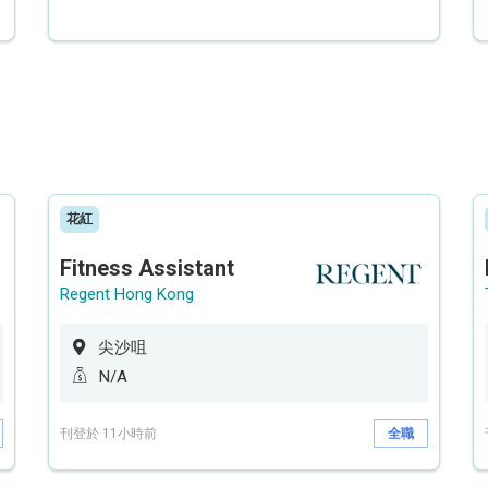
花紅
Fitness Assistant
Regent Hong Kong
尖沙咀
N/A
刊登於 11小時前
全職