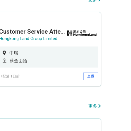
Customer Service Attendant (5-day work)
Hongkong Land Group Limited
中環
薪金面議
刊登於 1日前
全職
更多