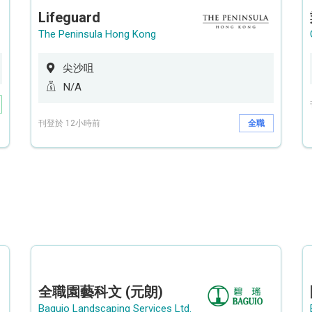
Lifeguard
The Peninsula Hong Kong
尖沙咀
N/A
刊登於 12小時前
全職
全職園藝科文 (元朗)
Baguio Landscaping Services Ltd.