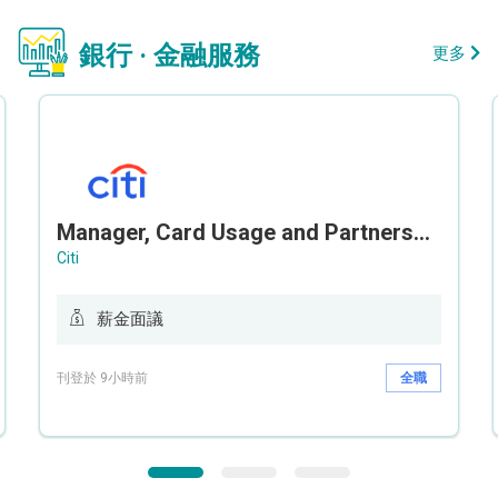
銀行 · 金融服務
更多
Manager, Card Usage and Partnership
Citi
薪金面議
刊登於 9小時前
全職