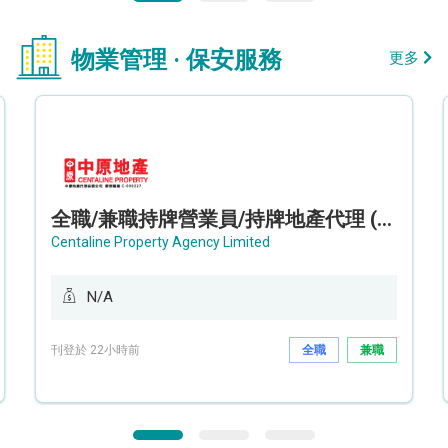
物業管理 · 保安服務
更多
全職/兼職持牌營業員/持牌地產代理 (長沙灣/將軍澳/油塘)
Centaline Property Agency Limited
N/A
刊登於 22小時前
全職
兼職