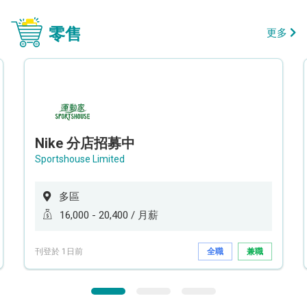
零售
更多
Nike 分店招募中
Sportshouse Limited
多區
16,000 - 20,400 / 月薪
刊登於 1日前
全職
兼職