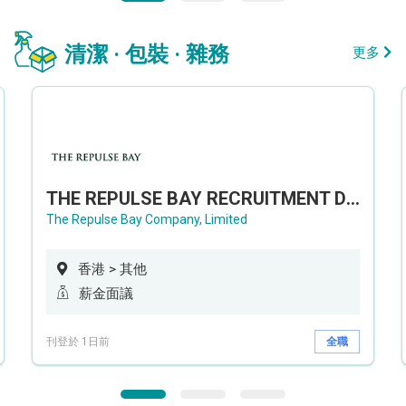
清潔 · 包裝 · 雜務
更多
THE REPULSE BAY RECRUITMENT DAY 淺水灣影灣園人才招聘會
The Repulse Bay Company, Limited
香港 > 其他
薪金面議
刊登於 1日前
全職