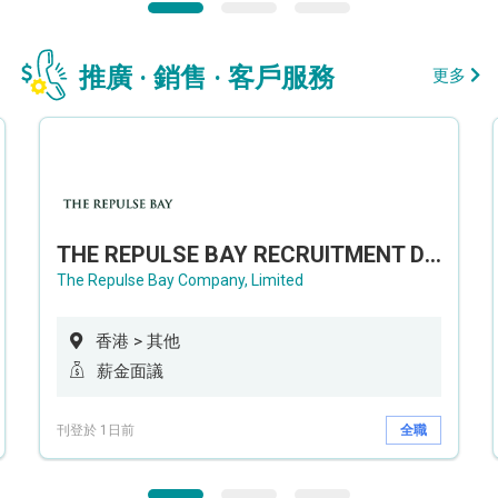
推廣 · 銷售 · 客戶服務
更多
THE REPULSE BAY RECRUITMENT DAY 淺水灣影灣園人才招聘會
The Repulse Bay Company, Limited
香港 > 其他
薪金面議
刊登於 1日前
全職