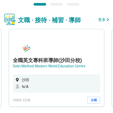
文職 · 接待 · 補習 · 導師
更多
全職英文專科班導師(沙田分校)
Selin Method Wisdom World Education Centre
沙田
N/A
刊登於 2日前
全職