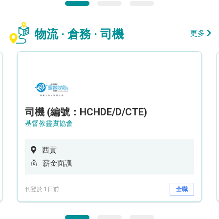
物流 · 倉務 · 司機
更多
司機 (編號：HCHDE/D/CTE)
基督教靈實協會
西貢
薪金面議
刊登於 1日前
全職