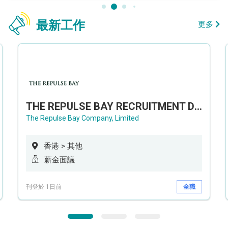
最新工作
更多
THE REPULSE BAY RECRUITMENT DAY 淺水灣影灣園人才招聘會
The Repulse Bay Company, Limited
香港 > 其他
薪金面議
刊登於 1日前
全職