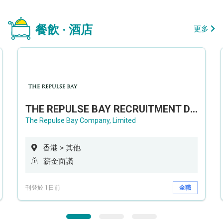
餐飲 · 酒店
更多
THE REPULSE BAY RECRUITMENT DAY 淺水灣影灣園人才招聘會
The Repulse Bay Company, Limited
香港 > 其他
薪金面議
刊登於 1日前
全職