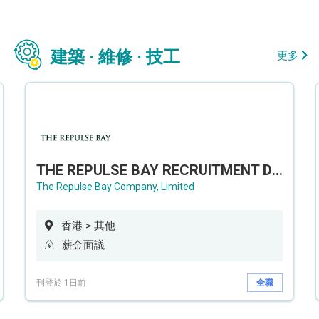
建築 · 維修 · 技工
更多
THE REPULSE BAY RECRUITMENT DAY 淺水灣影灣園人才招聘會
The Repulse Bay Company, Limited
香港 > 其他
薪金面議
刊登於 1日前
全職