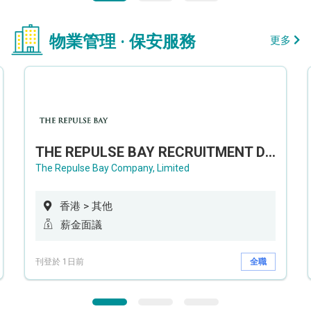
物業管理 · 保安服務
更多
THE REPULSE BAY RECRUITMENT DAY 淺水灣影灣園人才招聘會
The Repulse Bay Company, Limited
香港 > 其他
薪金面議
刊登於 1日前
全職