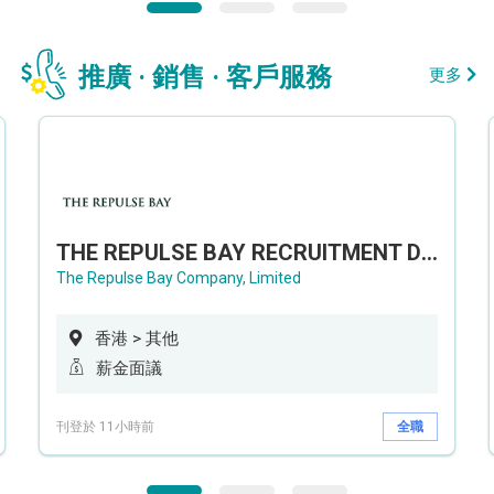
推廣 · 銷售 · 客戶服務
更多
THE REPULSE BAY RECRUITMENT DAY 淺水灣影灣園人才招聘會
The Repulse Bay Company, Limited
香港 > 其他
薪金面議
刊登於 11小時前
全職