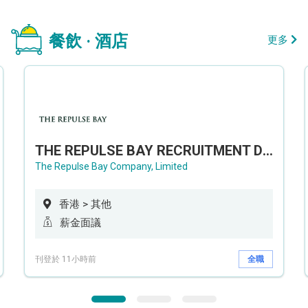
餐飲 · 酒店
更多
THE REPULSE BAY RECRUITMENT DAY 淺水灣影灣園人才招聘會
The Repulse Bay Company, Limited
香港 > 其他
薪金面議
刊登於 11小時前
全職