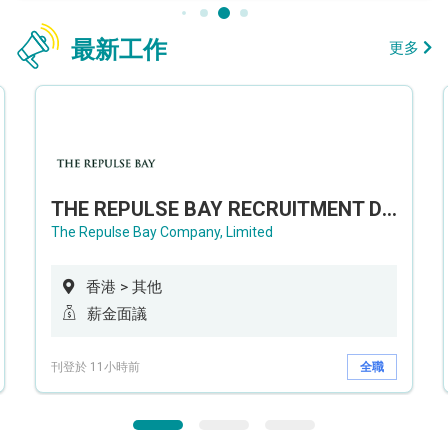
最新工作
更多
THE REPULSE BAY RECRUITMENT DAY 淺水灣影灣園人才招聘會
The Repulse Bay Company, Limited
香港 > 其他
薪金面議
刊登於 11小時前
全職