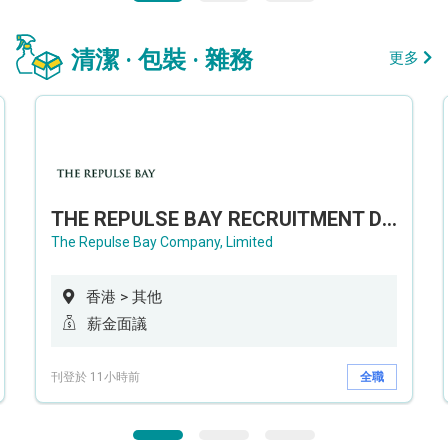
清潔 · 包裝 · 雜務
更多
THE REPULSE BAY RECRUITMENT DAY 淺水灣影灣園人才招聘會
The Repulse Bay Company, Limited
香港 > 其他
薪金面議
刊登於 11小時前
全職