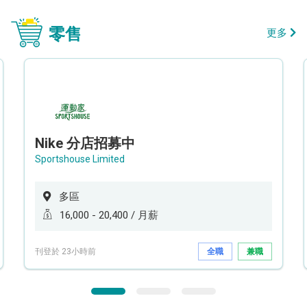
零售
更多
Nike 分店招募中
Sportshouse Limited
多區
16,000 - 20,400 / 月薪
刊登於 23小時前
全職
兼職