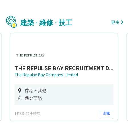
建築 · 維修 · 技工
更多
THE REPULSE BAY RECRUITMENT DAY 淺水灣影灣園人才招聘會
The Repulse Bay Company, Limited
香港 > 其他
薪金面議
刊登於 11小時前
全職