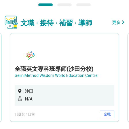
文職 · 接待 · 補習 · 導師
更多
全職英文專科班導師(沙田分校)
Selin Method Wisdom World Education Centre
沙田
N/A
刊登於 1日前
全職