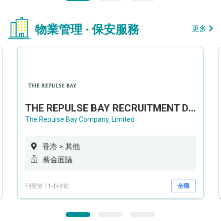
物業管理 · 保安服務
更多
THE REPULSE BAY RECRUITMENT DAY 淺水灣影灣園人才招聘會
The Repulse Bay Company, Limited
香港 > 其他
薪金面議
刊登於 11小時前
全職