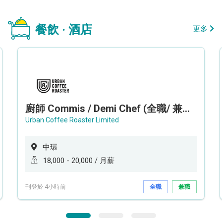
餐飲 · 酒店
更多
廚師 Commis / Demi Chef (全職/ 兼職) (工作地點:中環)
Urban Coffee Roaster Limited
中環
18,000 - 20,000 / 月薪
刊登於 4小時前
全職
兼職