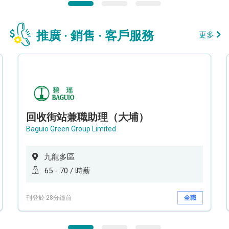
推廣 · 銷售 · 客戶服務
更多
回收街站兼職助理（大埔）
Baguio Green Group Limited
九龍多區
65 - 70 / 時薪
刊登於 28分鐘前
全職