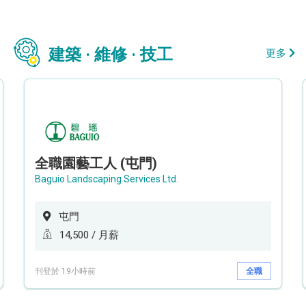
建築 · 維修 · 技工
更多
全職園藝工人 (屯門)
Baguio Landscaping Services Ltd.
屯門
14,500 / 月薪
刊登於 19小時前
全職