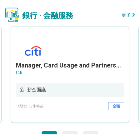
銀行 · 金融服務
更多
Manager, Card Usage and Partnership
Citi
薪金面議
刊登於 13小時前
全職