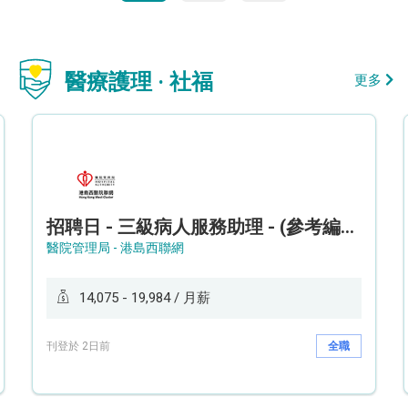
醫療護理 · 社福
更多
招聘日 - 三級病人服務助理 - (參考編號: HKWCS260107)
醫院管理局 - 港島西聯網
14,075 - 19,984 / 月薪
刊登於 2日前
全職