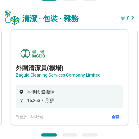
清潔 · 包裝 · 雜務
更多
外圍清潔員(機場)
Baguio Cleaning Services Company Limited
香港國際機場
15,263 / 月薪
刊登於 13小時前
全職