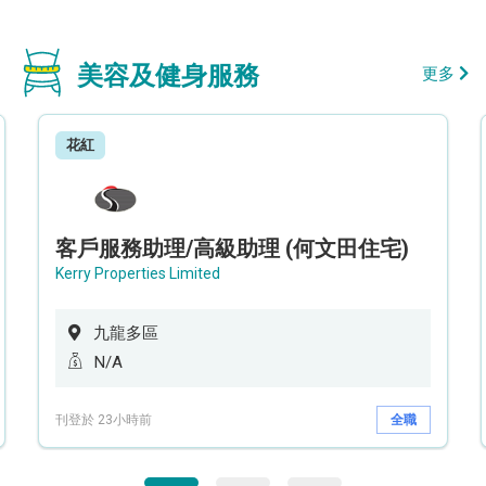
美容及健身服務
更多
花紅
客戶服務助理/高級助理 (何文田住宅)
Kerry Properties Limited
九龍多區
N/A
刊登於 23小時前
全職