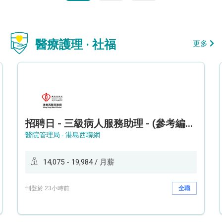
醫療護理 · 社福
更多
招聘日 - 三級病人服務助理 - (參考編號: HKWCS260107)
醫院管理局 - 港島西聯網
14,075 - 19,984 / 月薪
刊登於 23小時前
全職