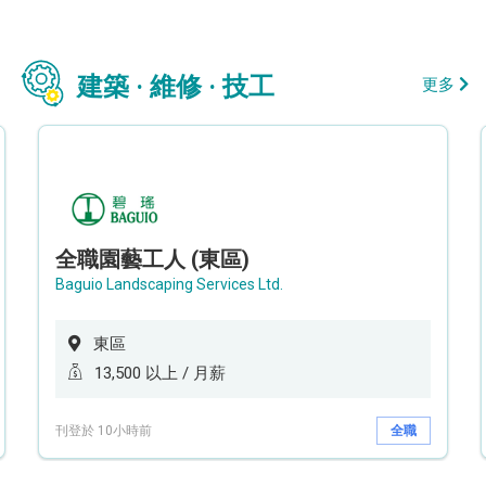
建築 · 維修 · 技工
更多
全職園藝工人 (東區)
Baguio Landscaping Services Ltd.
東區
13,500 以上 / 月薪
刊登於 10小時前
全職