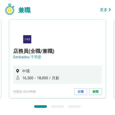
兼職
更多
店務員(全職/兼職)
Senbadou 千羽堂
中環
16,500 - 18,000 / 月薪
刊登於 23小時前
全職
兼職