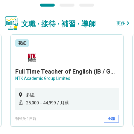
文職 · 接待 · 補習 · 導師
更多
花紅
Full Time Teacher of English (IB / GCEAL /IGCSE)
NTK Academic Group Limited
多區
25,000 - 44,999 / 月薪
刊登於 1日前
全職