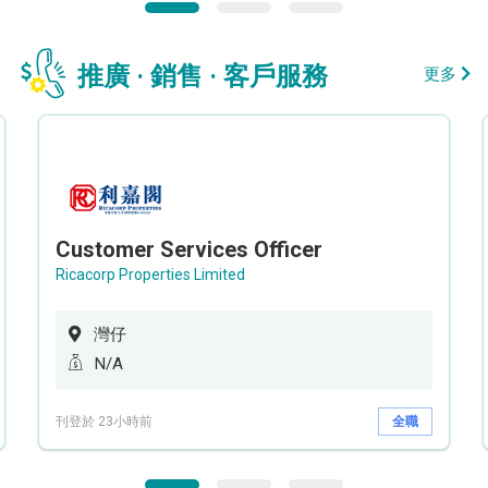
推廣 · 銷售 · 客戶服務
更多
Customer Services Officer
Ricacorp Properties Limited
灣仔
N/A
刊登於 23小時前
全職