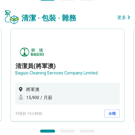
清潔 · 包裝 · 雜務
更多
清潔員(將軍澳)
Baguio Cleaning Services Company Limited
將軍澳
15,900 / 月薪
刊登於 10小時前
全職