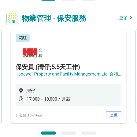
物業管理 · 保安服務
更多
花紅
保安員 (灣仔;5.5天工作)
Hopewell Property and Facility Management Ltd. 合和物業及設施管理有限公司
灣仔
17,000 - 18,000 / 月薪
刊登於 16小時前
全職