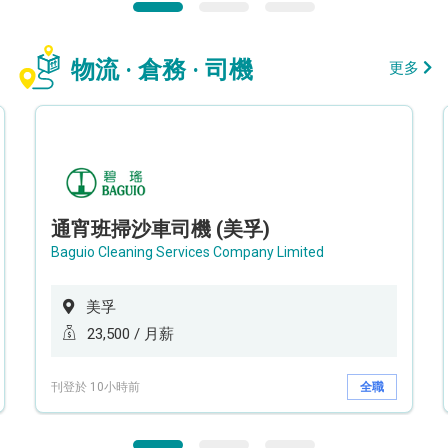
物流 · 倉務 · 司機
更多
通宵班掃沙車司機 (美孚)
Baguio Cleaning Services Company Limited
美孚
23,500 / 月薪
刊登於 10小時前
全職