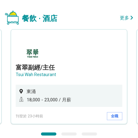
餐飲 · 酒店
更多
富翠副經/主任
Tsui Wah Restaurant
東涌
18,000 - 23,000 / 月薪
刊登於 23小時前
全職