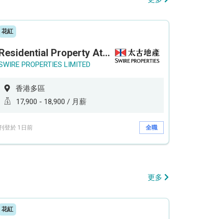
花紅
Residential Property Attendant 住宅物業管理員
SWIRE PROPERTIES LIMITED
香港多區
17,900 - 18,900 / 月薪
刊登於 1日前
全職
更多
花紅