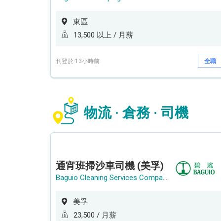
東區
13,500 以上 / 月薪
刊登於 13小時前
全職
物流 · 倉務 · 司機
通宵班掃沙車司機 (美孚)
Baguio Cleaning Services Company Limited
美孚
23,500 / 月薪