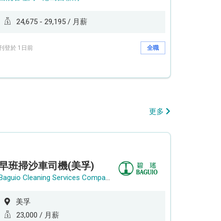
24,675 - 29,195 / 月薪
刊登於 1日前
全職
更多
早班掃沙車司機(美孚)
Baguio Cleaning Services Company Limited
美孚
23,000 / 月薪