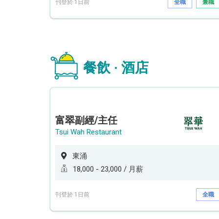
刊登於 1日前
全職
兼職
餐飲 · 酒店
富翠副經/主任
Tsui Wah Restaurant
東涌
18,000 - 23,000 / 月薪
刊登於 1日前
全職