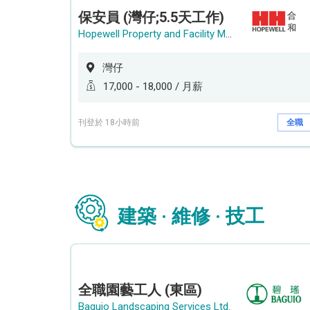
保安員 (灣仔;5.5天工作)
Hopewell Property and Facility Management Ltd. 合和物業及設施管理有限公司
灣仔
17,000 - 18,000 / 月薪
刊登於 18小時前
全職
建築 · 維修 · 技工
全職園藝工人 (東區)
Baguio Landscaping Services Ltd.