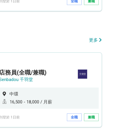
刊登於 1日前
全職
兼職
更多
店務員(全職/兼職)
Senbadou 千羽堂
中環
16,500 - 18,000 / 月薪
刊登於 1日前
全職
兼職