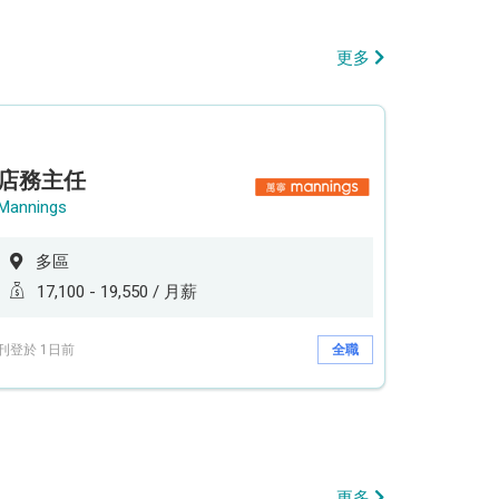
更多
店務主任
Mannings
多區
17,100 - 19,550 / 月薪
刊登於 1日前
全職
更多