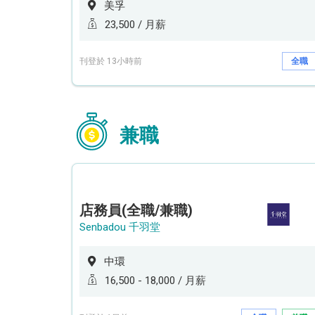
美孚
23,500 / 月薪
刊登於 13小時前
全職
兼職
店務員(全職/兼職)
Senbadou 千羽堂
中環
16,500 - 18,000 / 月薪