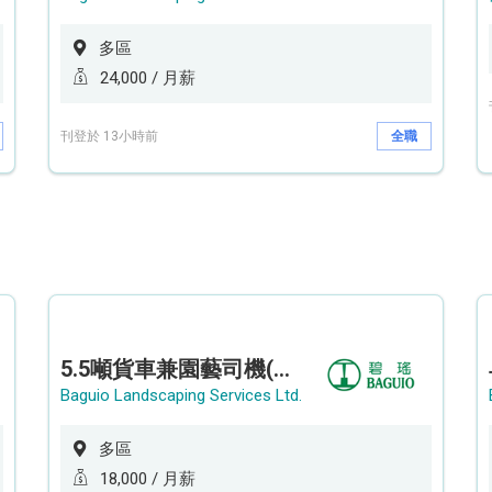
多區
24,000 / 月薪
刊登於 13小時前
全職
5.5噸貨車兼園藝司機(港九新界)
Baguio Landscaping Services Ltd.
多區
18,000 / 月薪