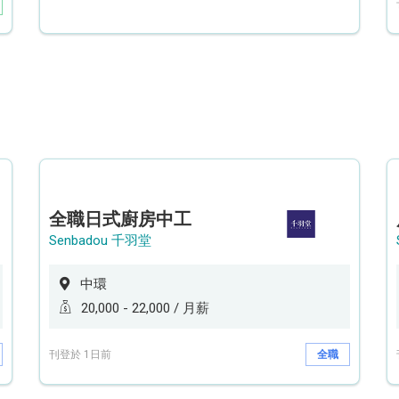
全職日式廚房中工
Senbadou 千羽堂
中環
20,000 - 22,000 / 月薪
刊登於 1日前
全職