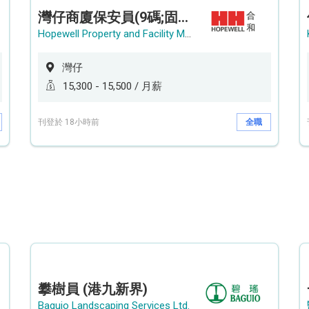
灣仔商廈保安員(9碼;固定中班)
Hopewell Property and Facility Management Ltd. 合和物業及設施管理有限公司
灣仔
15,300 - 15,500 / 月薪
刊登於 18小時前
全職
攀樹員 (港九新界)
Baguio Landscaping Services Ltd.