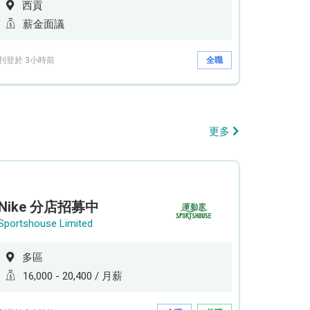
西貢
薪金面議
刊登於 3小時前
全職
更多
Nike 分店招募中
Sportshouse Limited
多區
16,000 - 20,400 / 月薪