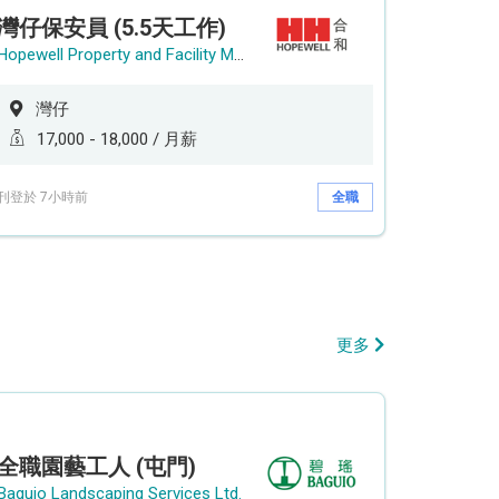
灣仔保安員 (5.5天工作)
Hopewell Property and Facility Management Ltd. 合和物業及設施管理有限公司
灣仔
17,000 - 18,000 / 月薪
刊登於 7小時前
全職
更多
全職園藝工人 (屯門)
Baguio Landscaping Services Ltd.