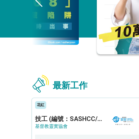
最新工作
花紅
技工 (編號：SASHCC/A/CTE)
基督教靈實協會