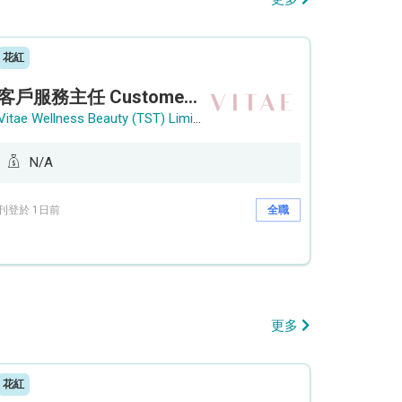
花紅
客戶服務主任 Customer Service Officer (銅鑼灣)
Vitae Wellness Beauty (TST) Limited
N/A
刊登於 1日前
全職
更多
花紅