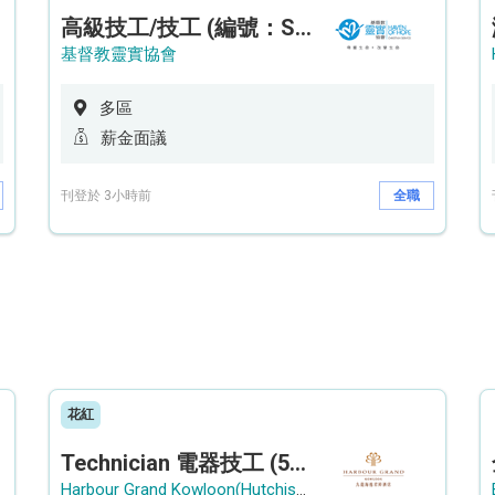
高級技工/技工 (編號：SSO/FM/A/CTE)
基督教靈實協會
多區
薪金面議
刊登於 3小時前
全職
花紅
Technician 電器技工 (5-Day Work Week)
Harbour Grand Kowloon(Hutchison Hotel Hong Kong Limited)