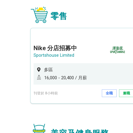
零售
Nike 分店招募中
Sportshouse Limited
多區
16,000 - 20,400 / 月薪
刊登於 8小時前
全職
兼職