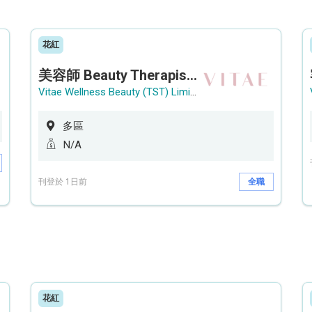
花紅
美容師 Beauty Therapist (銅鑼灣 / 尖沙咀)
Vitae Wellness Beauty (TST) Limited
多區
N/A
刊登於 1日前
全職
花紅