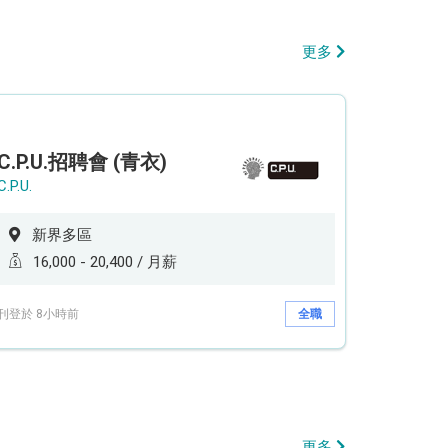
更多
C.P.U.招聘會 (青衣)
C.P.U.
新界多區
16,000 - 20,400 / 月薪
刊登於 8小時前
全職
更多