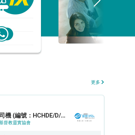
更多
司機 (編號：HCHDE/D/CTE)
基督教靈實協會