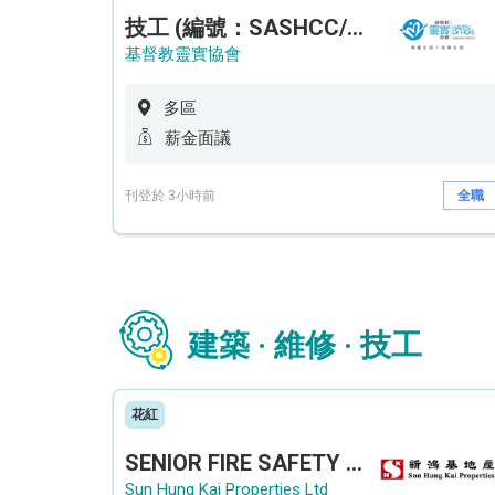
技工 (編號：SASHCC/A/CTE)
基督教靈實協會
多區
薪金面議
刊登於 3小時前
全職
建築 · 維修 · 技工
花紅
SENIOR FIRE SAFETY OFFICER / FIRE SAFETY OFFICER
Sun Hung Kai Properties Ltd