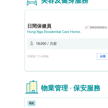
美容及健身服務
日間保健員
Hong Nga Residential Care Home Group Limited
18,000 / 月薪
刊登於 11小時前
全職
物業管理 · 保安服務
花紅