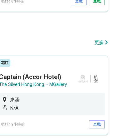
刊登於 8小時前
全職
兼職
更多
花紅
Captain (Accor Hotel)
The Silveri Hong Kong – MGallery
東涌
N/A
刊登於 9小時前
全職