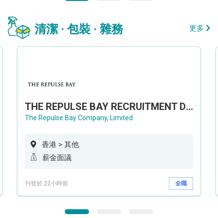
清潔 · 包裝 · 雜務
更多
THE REPULSE BAY RECRUITMENT DAY 淺水灣影灣園人才招聘會
The Repulse Bay Company, Limited
香港 > 其他
薪金面議
刊登於 22小時前
全職