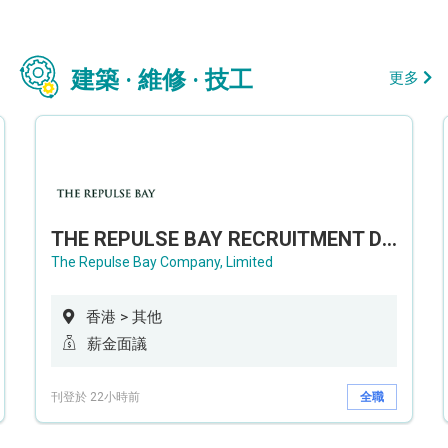
建築 · 維修 · 技工
更多
THE REPULSE BAY RECRUITMENT DAY 淺水灣影灣園人才招聘會
The Repulse Bay Company, Limited
香港 > 其他
薪金面議
刊登於 22小時前
全職