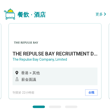
餐飲 · 酒店
更多
THE REPULSE BAY RECRUITMENT DAY 淺水灣影灣園人才招聘會
The Repulse Bay Company, Limited
香港 > 其他
薪金面議
刊登於 22小時前
全職