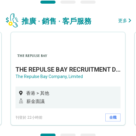
推廣 · 銷售 · 客戶服務
更多
THE REPULSE BAY RECRUITMENT DAY 淺水灣影灣園人才招聘會
The Repulse Bay Company, Limited
香港 > 其他
薪金面議
刊登於 22小時前
全職