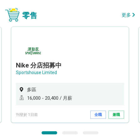
零售
更多
Nike 分店招募中
Sportshouse Limited
多區
16,000 - 20,400 / 月薪
刊登於 1日前
全職
兼職