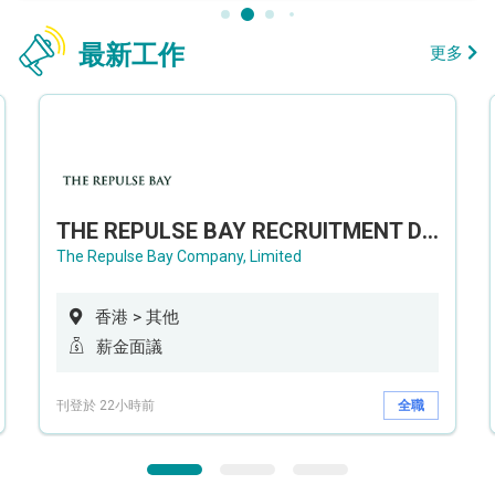
最新工作
更多
THE REPULSE BAY RECRUITMENT DAY 淺水灣影灣園人才招聘會
The Repulse Bay Company, Limited
香港 > 其他
薪金面議
刊登於 22小時前
全職