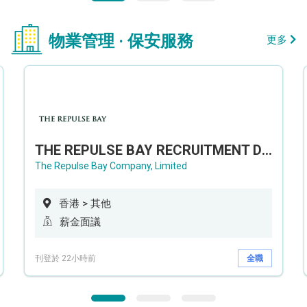
物業管理 · 保安服務
更多
THE REPULSE BAY RECRUITMENT DAY 淺水灣影灣園人才招聘會
The Repulse Bay Company, Limited
香港 > 其他
薪金面議
刊登於 22小時前
全職