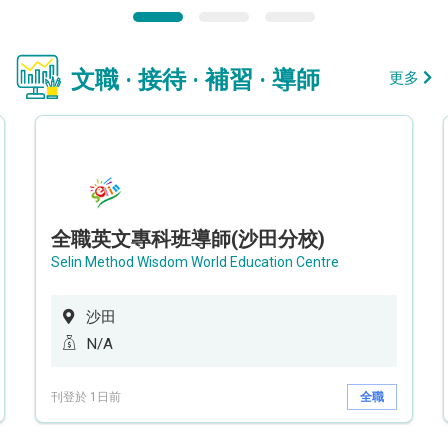
文職 · 接待 · 補習 · 導師
更多
全職英文專科班導師(沙田分校)
Selin Method Wisdom World Education Centre
沙田
N/A
刊登於 1日前
全職