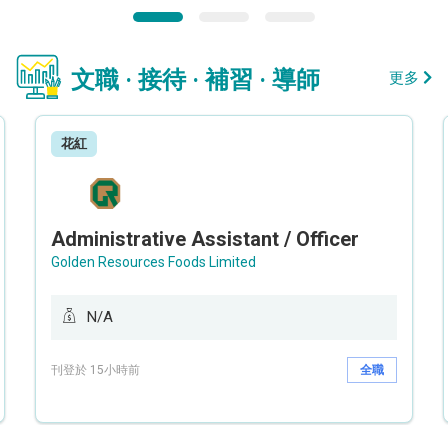
文職 · 接待 · 補習 · 導師
更多
花紅
Administrative Assistant / Officer
Golden Resources Foods Limited
N/A
刊登於 15小時前
全職