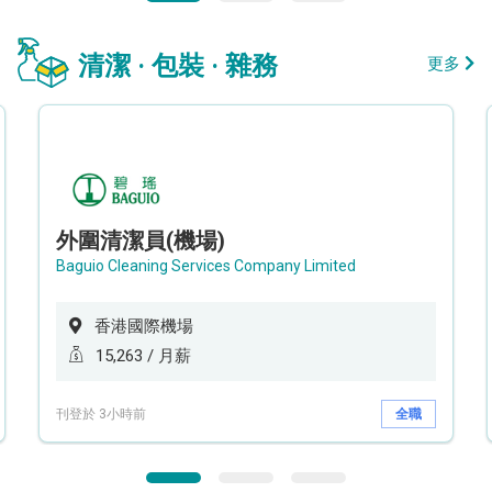
清潔 · 包裝 · 雜務
更多
外圍清潔員(機場)
Baguio Cleaning Services Company Limited
香港國際機場
15,263 / 月薪
刊登於 3小時前
全職