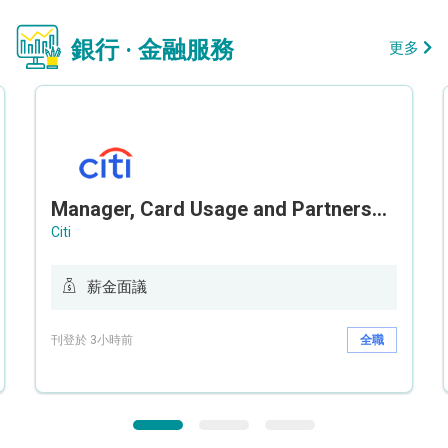
銀行 · 金融服務
更多
Manager, Card Usage and Partnership
Citi
薪金面議
刊登於 3小時前
全職