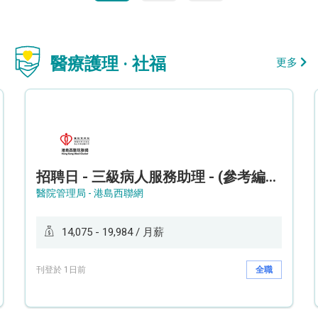
醫療護理 · 社福
更多
招聘日 - 三級病人服務助理 - (參考編號: HKWCS260107)
醫院管理局 - 港島西聯網
14,075 - 19,984 / 月薪
刊登於 1日前
全職