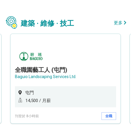
建築 · 維修 · 技工
更多
全職園藝工人 (屯門)
Baguio Landscaping Services Ltd.
屯門
14,500 / 月薪
刊登於 8小時前
全職