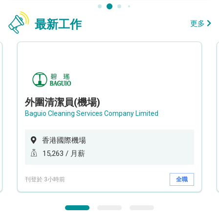
最新工作
更多
外圍清潔員(機場)
Baguio Cleaning Services Company Limited
香港國際機場
15,263 / 月薪
刊登於 3小時前
全職