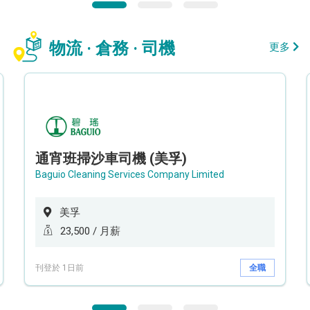
物流 · 倉務 · 司機
更多
通宵班掃沙車司機 (美孚)
Baguio Cleaning Services Company Limited
美孚
23,500 / 月薪
刊登於 1日前
全職