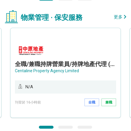
物業管理 · 保安服務
更多
全職/兼職持牌營業員/持牌地產代理 (長沙灣/將軍澳/油塘)
Centaline Property Agency Limited
N/A
刊登於 16小時前
全職
兼職