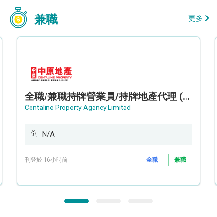
兼職
更多
全職/兼職持牌營業員/持牌地產代理 (長沙灣/將軍澳/油塘)
Centaline Property Agency Limited
N/A
刊登於 16小時前
全職
兼職