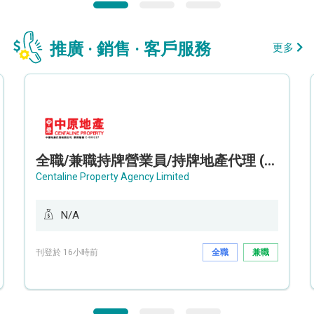
推廣 · 銷售 · 客戶服務
更多
全職/兼職持牌營業員/持牌地產代理 (長沙灣/將軍澳/油塘)
Centaline Property Agency Limited
N/A
刊登於 16小時前
全職
兼職