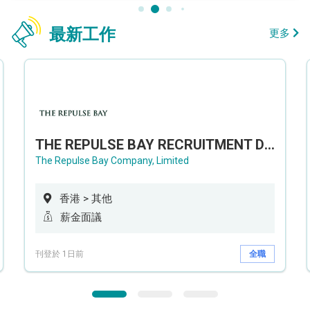
最新工作
更多
THE REPULSE BAY RECRUITMENT DAY 淺水灣影灣園人才招聘會
The Repulse Bay Company, Limited
香港 > 其他
薪金面議
刊登於 1日前
全職