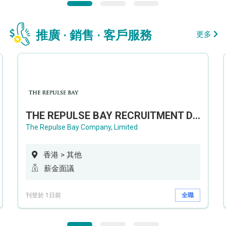
推廣 · 銷售 · 客戶服務
更多
THE REPULSE BAY RECRUITMENT DAY 淺水灣影灣園人才招聘會
The Repulse Bay Company, Limited
香港 > 其他
薪金面議
刊登於 1日前
全職