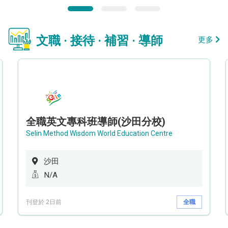
文職 · 接待 · 補習 · 導師
更多
全職英文專科班導師(沙田分校)
Selin Method Wisdom World Education Centre
沙田
N/A
刊登於 2日前
全職