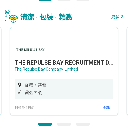
清潔 · 包裝 · 雜務
更多
THE REPULSE BAY RECRUITMENT DAY 淺水灣影灣園人才招聘會
The Repulse Bay Company, Limited
香港 > 其他
薪金面議
刊登於 1日前
全職