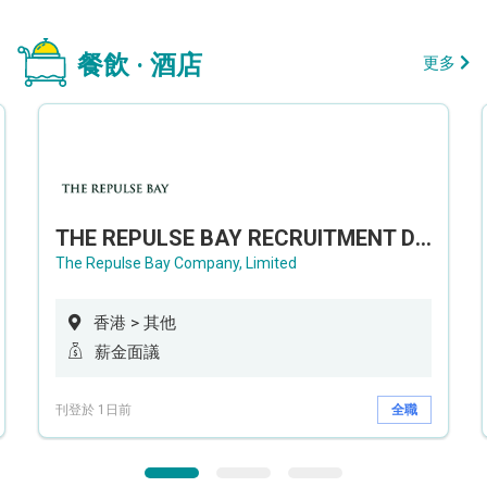
餐飲 · 酒店
更多
THE REPULSE BAY RECRUITMENT DAY 淺水灣影灣園人才招聘會
The Repulse Bay Company, Limited
香港 > 其他
薪金面議
刊登於 1日前
全職