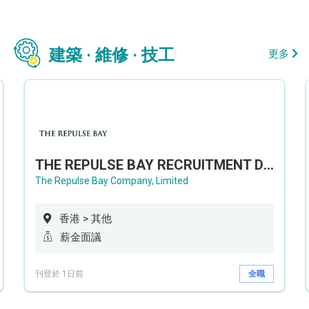
建築 · 維修 · 技工
更多
THE REPULSE BAY RECRUITMENT DAY 淺水灣影灣園人才招聘會
The Repulse Bay Company, Limited
香港 > 其他
薪金面議
刊登於 1日前
全職