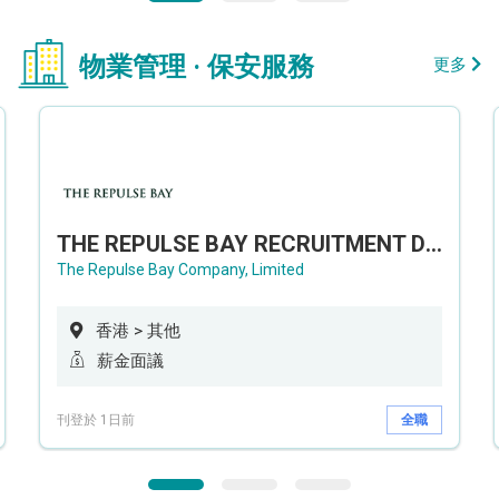
物業管理 · 保安服務
更多
THE REPULSE BAY RECRUITMENT DAY 淺水灣影灣園人才招聘會
The Repulse Bay Company, Limited
香港 > 其他
薪金面議
刊登於 1日前
全職