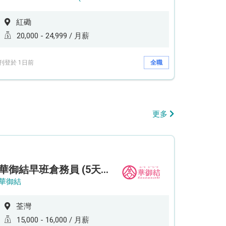
紅磡
20,000 - 24,999 / 月薪
刊登於 1日前
全職
更多
華御結早班倉務員 (5天工作週)
華御結
荃灣
15,000 - 16,000 / 月薪