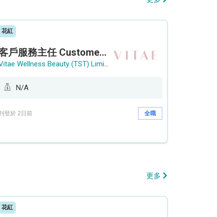
花紅
客戶服務主任 Customer Service Officer (銅鑼灣)
Vitae Wellness Beauty (TST) Limited
N/A
刊登於 2日前
全職
更多
花紅