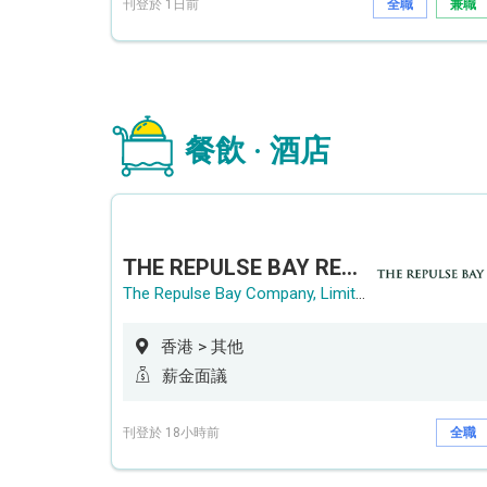
刊登於 1日前
全職
兼職
餐飲 · 酒店
THE REPULSE BAY RECRUITMENT DAY 淺水灣影灣園人才招聘會
The Repulse Bay Company, Limited
香港 > 其他
薪金面議
刊登於 18小時前
全職