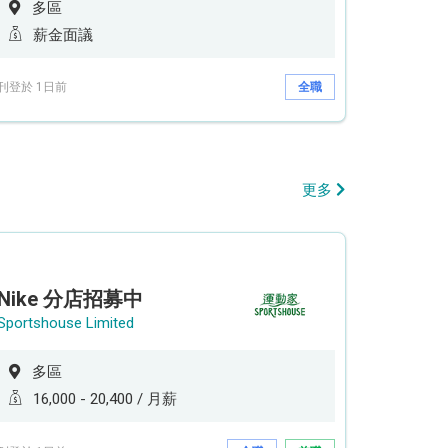
多區
薪金面議
刊登於 1日前
全職
更多
Nike 分店招募中
Sportshouse Limited
多區
16,000 - 20,400 / 月薪