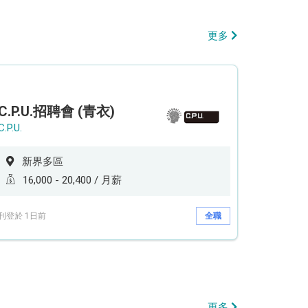
更多
C.P.U.招聘會 (青衣)
C.P.U.
新界多區
16,000 - 20,400 / 月薪
刊登於 1日前
全職
更多