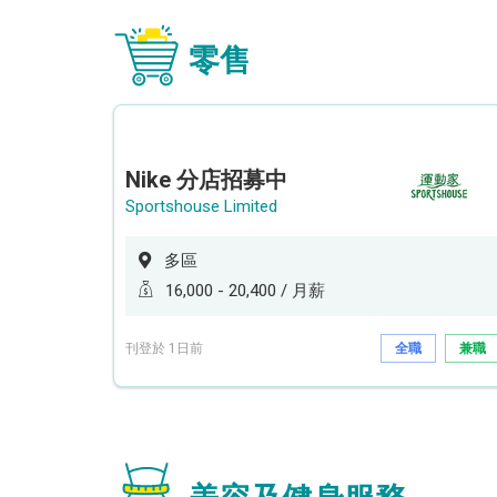
零售
Nike 分店招募中
Sportshouse Limited
多區
16,000 - 20,400 / 月薪
刊登於 1日前
全職
兼職