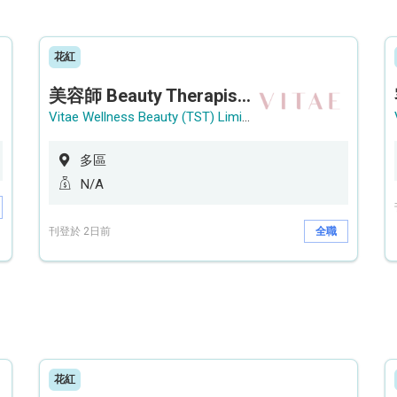
花紅
美容師 Beauty Therapist (銅鑼灣 / 尖沙咀)
Vitae Wellness Beauty (TST) Limited
多區
N/A
刊登於 2日前
全職
花紅