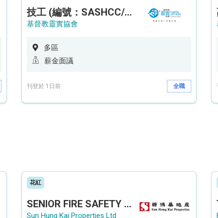
技工 (編號：SASHCC/A/CTE)
基督教靈實協會
多區
薪金面議
刊登於 1日前
全職
花紅
SENIOR FIRE SAFETY OFFICER / FIRE SAFETY OFFICER
Sun Hung Kai Properties Ltd