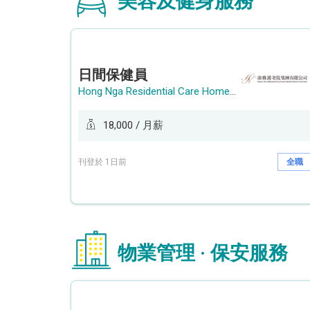
美容及健身服務
日間保健員
Hong Nga Residential Care Home Group Limited
18,000 / 月薪
刊登於 1日前
全職
物業管理 · 保安服務