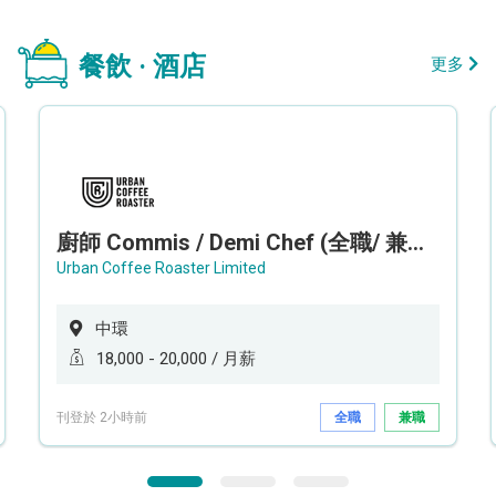
餐飲 · 酒店
更多
廚師 Commis / Demi Chef (全職/ 兼職) (工作地點:中環)
Urban Coffee Roaster Limited
中環
18,000 - 20,000 / 月薪
刊登於 2小時前
全職
兼職