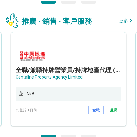
推廣 · 銷售 · 客戶服務
更多
全職/兼職持牌營業員/持牌地產代理 (長沙灣/將軍澳/油塘)
Centaline Property Agency Limited
N/A
刊登於 1日前
全職
兼職