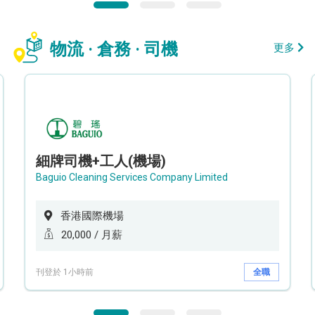
物流 · 倉務 · 司機
更多
細牌司機+工人(機場)
Baguio Cleaning Services Company Limited
香港國際機場
20,000 / 月薪
刊登於 1小時前
全職