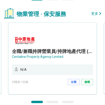
物業管理 · 保安服務
更多
全職/兼職持牌營業員/持牌地產代理 (長沙灣/將軍澳/油塘)
Centaline Property Agency Limited
N/A
刊登於 1日前
全職
兼職