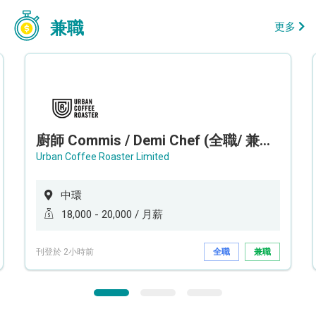
兼職
更多
廚師 Commis / Demi Chef (全職/ 兼職) (工作地點:中環)
Urban Coffee Roaster Limited
中環
18,000 - 20,000 / 月薪
刊登於 2小時前
全職
兼職