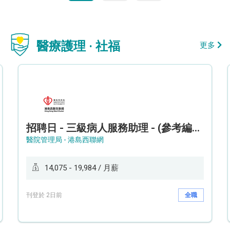
醫療護理 · 社福
更多
招聘日 - 三級病人服務助理 - (參考編號: HKWCS260107)
醫院管理局 - 港島西聯網
14,075 - 19,984 / 月薪
刊登於 2日前
全職