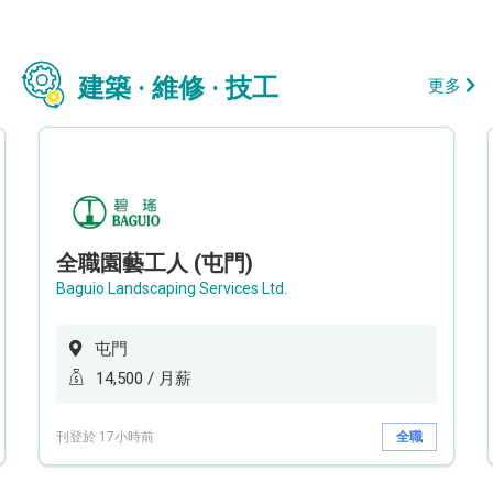
建築 · 維修 · 技工
更多
全職園藝工人 (屯門)
Baguio Landscaping Services Ltd.
屯門
14,500 / 月薪
刊登於 17小時前
全職