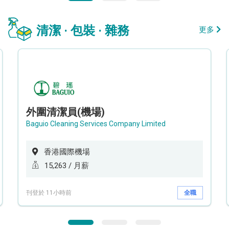
清潔 · 包裝 · 雜務
更多
外圍清潔員(機場)
Baguio Cleaning Services Company Limited
香港國際機場
15,263 / 月薪
刊登於 11小時前
全職