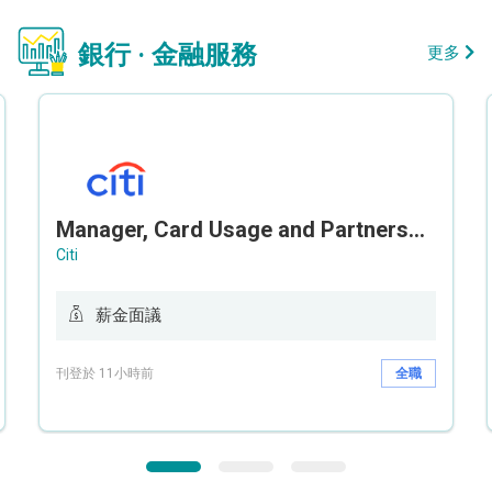
銀行 · 金融服務
更多
Manager, Card Usage and Partnership
Citi
薪金面議
刊登於 11小時前
全職