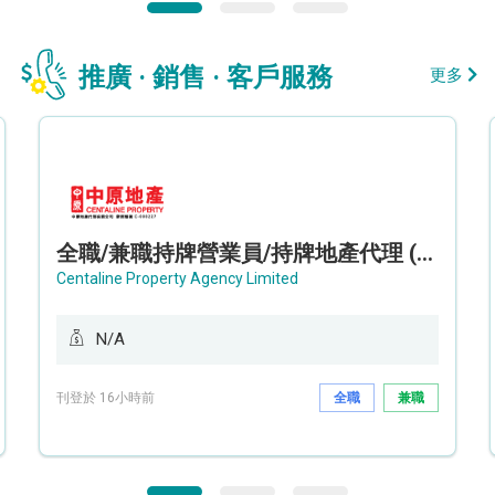
推廣 · 銷售 · 客戶服務
更多
全職/兼職持牌營業員/持牌地產代理 (長沙灣/將軍澳/油塘)
Centaline Property Agency Limited
N/A
刊登於 16小時前
全職
兼職