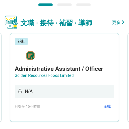
文職 · 接待 · 補習 · 導師
更多
花紅
Administrative Assistant / Officer
Golden Resources Foods Limited
N/A
刊登於 15小時前
全職