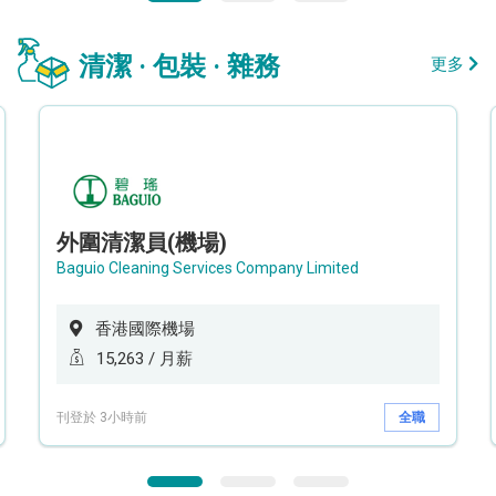
清潔 · 包裝 · 雜務
更多
外圍清潔員(機場)
Baguio Cleaning Services Company Limited
香港國際機場
15,263 / 月薪
刊登於 3小時前
全職