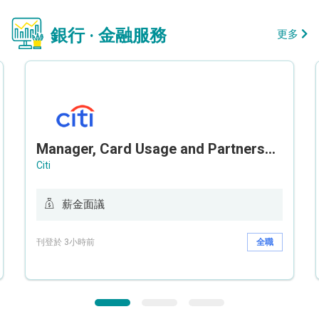
銀行 · 金融服務
更多
Manager, Card Usage and Partnership
Citi
薪金面議
刊登於 3小時前
全職