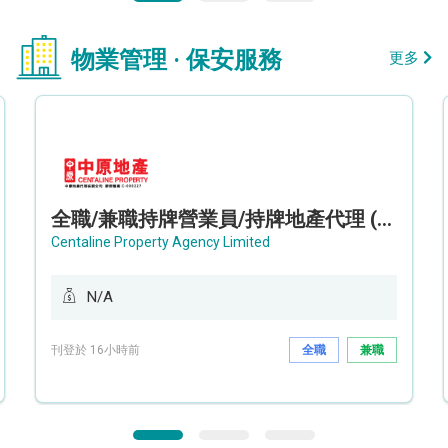
物業管理 · 保安服務
更多
全職/兼職持牌營業員/持牌地產代理 (長沙灣/將軍澳/油塘)
Centaline Property Agency Limited
N/A
刊登於 16小時前
全職
兼職