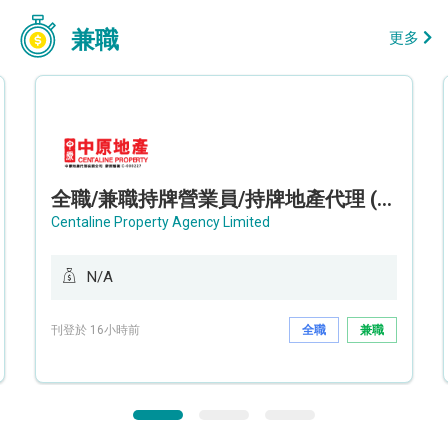
兼職
更多
全職/兼職持牌營業員/持牌地產代理 (長沙灣/將軍澳/油塘)
Centaline Property Agency Limited
N/A
刊登於 16小時前
全職
兼職