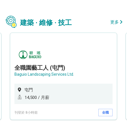
建築 · 維修 · 技工
更多
全職園藝工人 (屯門)
Baguio Landscaping Services Ltd.
屯門
14,500 / 月薪
刊登於 8小時前
全職