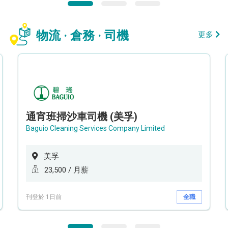
物流 · 倉務 · 司機
更多
通宵班掃沙車司機 (美孚)
Baguio Cleaning Services Company Limited
美孚
23,500 / 月薪
刊登於 1日前
全職