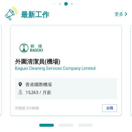
最新工作
更多
外圍清潔員(機場)
Baguio Cleaning Services Company Limited
香港國際機場
15,263 / 月薪
刊登於 3小時前
全職