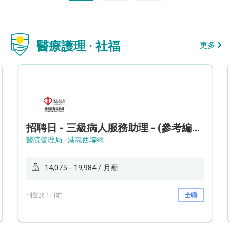
醫療護理 · 社福
更多
招聘日 - 三級病人服務助理 - (參考編號: HKWCS260107)
醫院管理局 - 港島西聯網
14,075 - 19,984 / 月薪
刊登於 1日前
全職