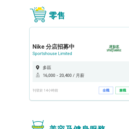
零售
Nike 分店招募中
Sportshouse Limited
多區
16,000 - 20,400 / 月薪
刊登於 14小時前
全職
兼職