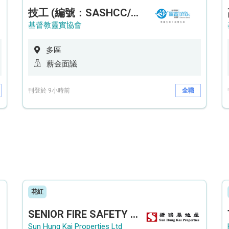
技工 (編號：SASHCC/A/CTE)
基督教靈實協會
多區
薪金面議
刊登於 9小時前
全職
花紅
SENIOR FIRE SAFETY OFFICER / FIRE SAFETY OFFICER
Sun Hung Kai Properties Ltd