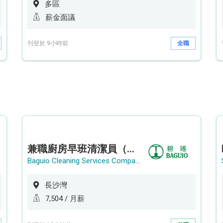
多區
薪金面議
刊登於 9小時前
全職
兼職廚房早班清潔員（長沙灣）
Baguio Cleaning Services Company Limited
長沙灣
7,504 / 月薪