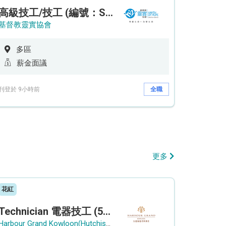
高級技工/技工 (編號：SSO/FM/A/CTE)
基督教靈實協會
多區
薪金面議
刊登於 9小時前
全職
更多
花紅
Technician 電器技工 (5-Day Work Week)
Harbour Grand Kowloon(Hutchison Hotel Hong Kong Limited)