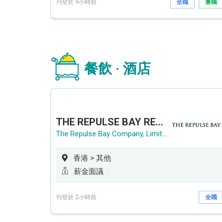
刊登於 9小時前
全職
兼職
餐飲 · 酒店
THE REPULSE BAY RECRUITMENT DAY 淺水灣影灣園人才招聘會
The Repulse Bay Company, Limited
香港 > 其他
薪金面議
刊登於 2小時前
全職