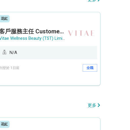
花紅
客戶服務主任 Customer Service Officer (銅鑼灣)
Vitae Wellness Beauty (TST) Limited
N/A
刊登於 1日前
全職
更多
花紅