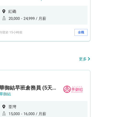
紅磡
20,000 - 24,999 / 月薪
刊登於 15小時前
全職
更多
華御結早班倉務員 (5天工作週)
華御結
荃灣
15,000 - 16,000 / 月薪