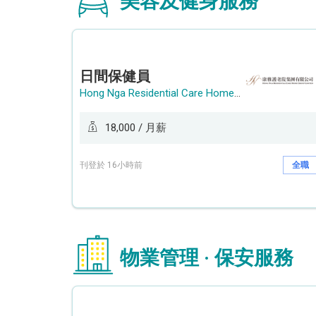
美容及健身服務
日間保健員
Hong Nga Residential Care Home Group Limited
18,000 / 月薪
刊登於 16小時前
全職
物業管理 · 保安服務