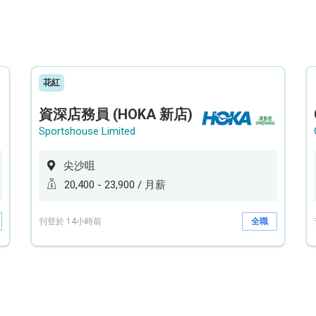
花紅
資深店務員 (HOKA 新店)
Sportshouse Limited
尖沙咀
20,400 - 23,900 / 月薪
刊登於 14小時前
全職