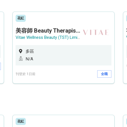
花紅
美容師 Beauty Therapist (銅鑼灣 / 尖沙咀)
Vitae Wellness Beauty (TST) Limited
多區
N/A
刊登於 1日前
全職
花紅