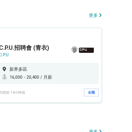
更多
C.P.U.招聘會 (青衣)
C.P.U.
新界多區
16,000 - 20,400 / 月薪
刊登於 14小時前
全職
更多