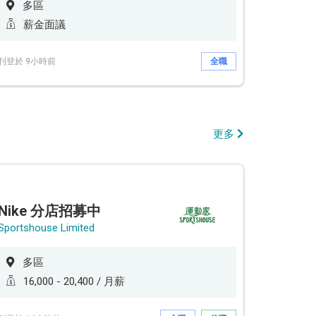
多區
薪金面議
刊登於 9小時前
全職
更多
Nike 分店招募中
Sportshouse Limited
多區
16,000 - 20,400 / 月薪