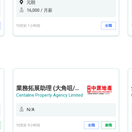
元朗
16,000 / 月薪
刊登於 1小時前
全職
業務拓展助理 (大角咀/荔枝角/九龍塘)
Centaline Property Agency Limited
N/A
刊登於 9小時前
全職
兼職