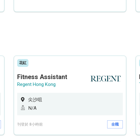
花紅
Fitness Assistant
Regent Hong Kong
尖沙咀
N/A
刊登於 8小時前
全職