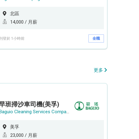
北區
14,000 / 月薪
刊登於 1小時前
全職
更多
早班掃沙車司機(美孚)
Baguio Cleaning Services Company Limited
美孚
23,000 / 月薪