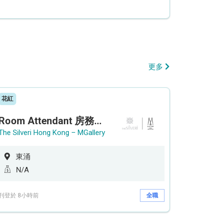
更多
花紅
Room Attendant 房務員 (Accor Hotel)
The Silveri Hong Kong – MGallery
東涌
N/A
刊登於 8小時前
全職