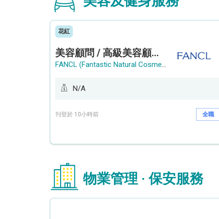
美容及健身服務
花紅
美容顧問 / 高級美容顧問 (Beauty Consultant / Senior Beauty Consultant)
FANCL (Fantastic Natural Cosmetics Limited)
N/A
刊登於 10小時前
全職
物業管理 · 保安服務