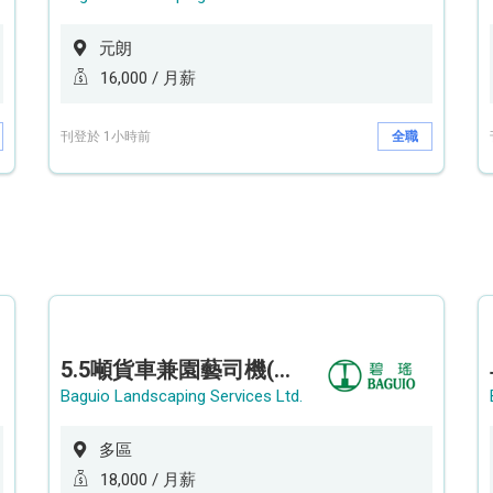
元朗
16,000 / 月薪
刊登於 1小時前
全職
5.5噸貨車兼園藝司機(港九新界)
Baguio Landscaping Services Ltd.
多區
18,000 / 月薪