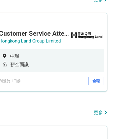
Customer Service Attendant (5-day work)
Hongkong Land Group Limited
中環
薪金面議
刊登於 1日前
全職
更多