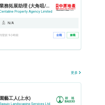
業務拓展助理 (大角咀/荔枝角/九龍塘)
Centaline Property Agency Limited
N/A
刊登於 9小時前
全職
兼職
更多
園藝工人(上水)
Baguio Landscaping Services Ltd.