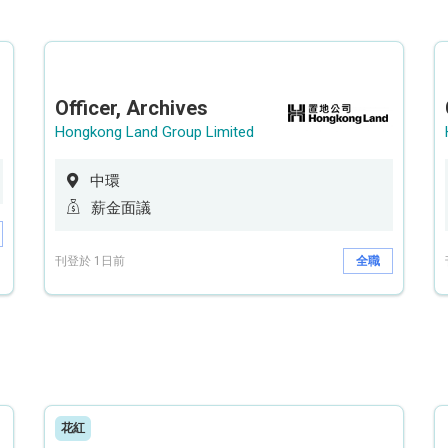
Officer, Archives
Hongkong Land Group Limited
中環
薪金面議
刊登於 1日前
全職
花紅