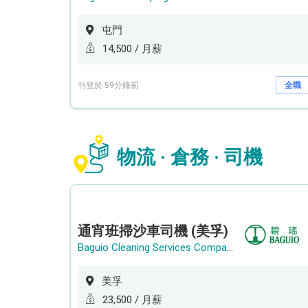
屯門
14,500 / 月薪
刊登於 59分鐘前
全職
物流 · 倉務 · 司機
通宵班掃沙車司機 (美孚)
Baguio Cleaning Services Company Limited
美孚
23,500 / 月薪