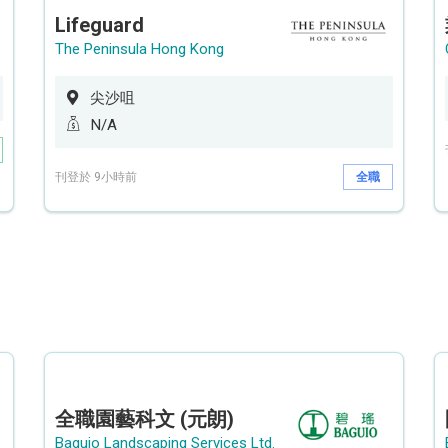
Lifeguard
The Peninsula Hong Kong
尖沙咀
N/A
刊登於 9小時前
全職
全職園藝科文 (元朗)
Baguio Landscaping Services Ltd.