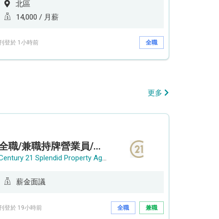
北區
14,000 / 月薪
刊登於 1小時前
全職
更多
全職/兼職持牌營業員/持牌地產代理
Century 21 Splendid Property Agency
薪金面議
刊登於 19小時前
全職
兼職