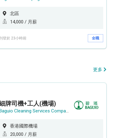
北區
14,000 / 月薪
刊登於 23小時前
全職
更多
細牌司機+工人(機場)
Baguio Cleaning Services Company Limited
香港國際機場
20,000 / 月薪