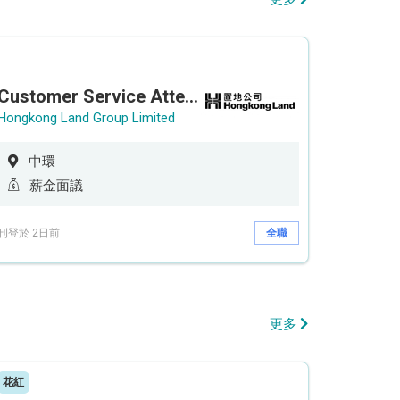
Customer Service Attendant (5-day work)
Hongkong Land Group Limited
中環
薪金面議
刊登於 2日前
全職
更多
花紅