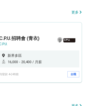
更多
C.P.U.招聘會 (青衣)
C.P.U.
新界多區
16,000 - 20,400 / 月薪
刊登於 4小時前
全職
更多