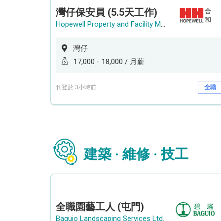
灣仔保安員 (5.5天工作)
Hopewell Property and Facility Management Ltd. 合和物業及設施管理有限公司
灣仔
17,000 - 18,000 / 月薪
刊登於 3小時前
全職
建築 · 維修 · 技工
全職園藝工人 (屯門)
Baguio Landscaping Services Ltd.