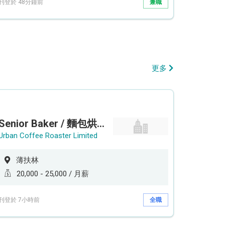
刊登於 48分鐘前
兼職
更多
Senior Baker / 麵包烘焙師 (工作地點: 薄扶林鄰近港鐵香港大學站 HKU Station）
Urban Coffee Roaster Limited
薄扶林
20,000 - 25,000 / 月薪
刊登於 7小時前
全職