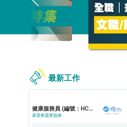
最新工作
健康服務員 (編號：HCHDE/HSW/CTE)
基督教靈實協會