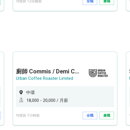
刊登於 12分鐘前
全職
兼職
廚師 Commis / Demi Chef (全職/ 兼職) (工作地點:中環)
Urban Coffee Roaster Limited
中環
18,000 - 20,000 / 月薪
刊登於 7小時前
全職
兼職