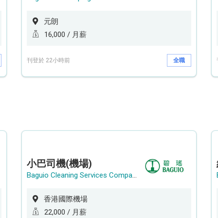
元朗
16,000 / 月薪
刊登於 22小時前
全職
小巴司機(機場)
Baguio Cleaning Services Company Limited
香港國際機場
22,000 / 月薪