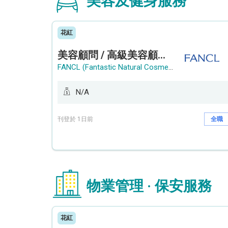
美容及健身服務
花紅
美容顧問 / 高級美容顧問 (Beauty Consultant / Senior Beauty Consultant)
FANCL (Fantastic Natural Cosmetics Limited)
N/A
刊登於 1日前
全職
物業管理 · 保安服務
花紅