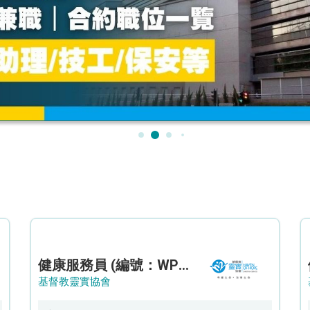
健康服務員 (編號：WPH/HSW/CTE)
基督教靈實協會