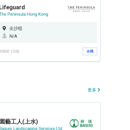
Lifeguard
The Peninsula Hong Kong
尖沙咀
N/A
刊登於 1日前
全職
更多
園藝工人(上水)
Baguio Landscaping Services Ltd.