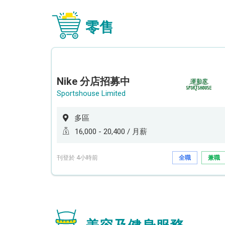
零售
Nike 分店招募中
Sportshouse Limited
多區
16,000 - 20,400 / 月薪
刊登於 4小時前
全職
兼職