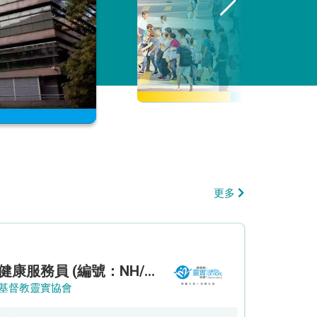
更多
健康服務員 (編號：NH/HSW/CTE)
基督教靈實協會