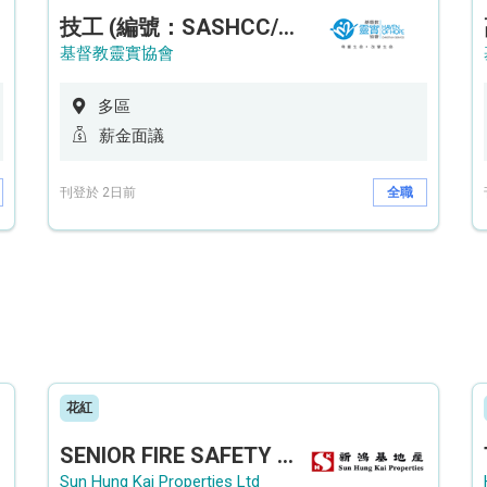
技工 (編號：SASHCC/A/CTE)
基督教靈實協會
多區
薪金面議
刊登於 2日前
全職
花紅
SENIOR FIRE SAFETY OFFICER / FIRE SAFETY OFFICER
Sun Hung Kai Properties Ltd