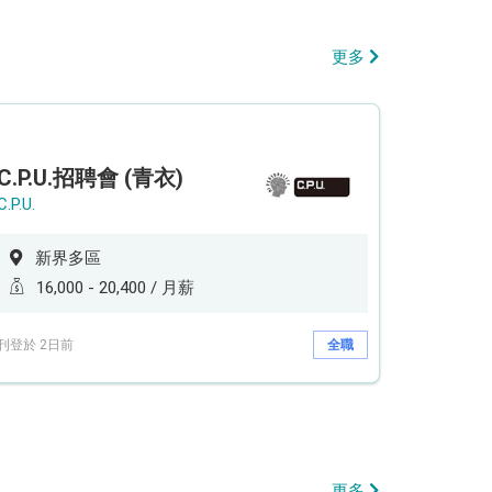
更多
C.P.U.招聘會 (青衣)
C.P.U.
新界多區
16,000 - 20,400 / 月薪
刊登於 2日前
全職
更多