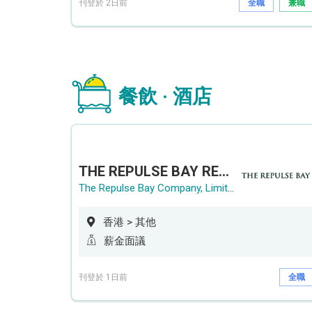
刊登於 2日前
全職
兼職
餐飲 · 酒店
THE REPULSE BAY RECRUITMENT DAY 淺水灣影灣園人才招聘會
The Repulse Bay Company, Limited
香港 > 其他
薪金面議
刊登於 1日前
全職