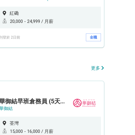
紅磡
20,000 - 24,999 / 月薪
刊登於 2日前
全職
更多
華御結早班倉務員 (5天工作週)
華御結
荃灣
15,000 - 16,000 / 月薪