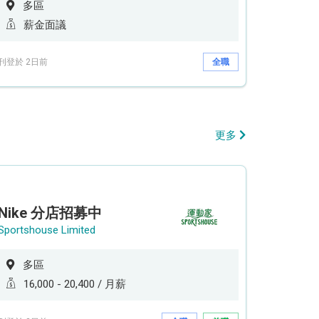
多區
薪金面議
刊登於 2日前
全職
更多
Nike 分店招募中
Sportshouse Limited
多區
16,000 - 20,400 / 月薪