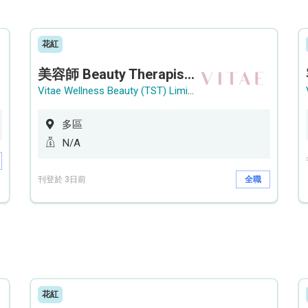
花紅
美容師 Beauty Therapist (銅鑼灣 / 尖沙咀)
Vitae Wellness Beauty (TST) Limited
多區
N/A
刊登於 3日前
全職
花紅