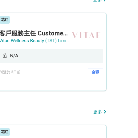
花紅
客戶服務主任 Customer Service Officer (銅鑼灣)
Vitae Wellness Beauty (TST) Limited
N/A
刊登於 3日前
全職
更多
花紅