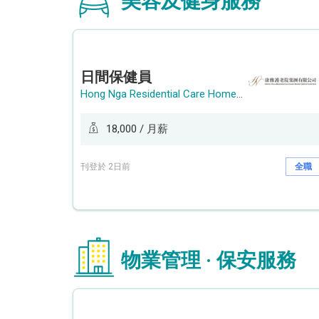
美容及健身服務
日間保健員
Hong Nga Residential Care Home Group Limited
18,000 / 月薪
刊登於 2日前
全職
物業管理 · 保安服務