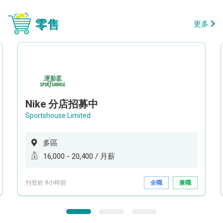
零售
更多
Nike 分店招募中
Sportshouse Limited
多區
16,000 - 20,400 / 月薪
刊登於 9小時前
全職
兼職