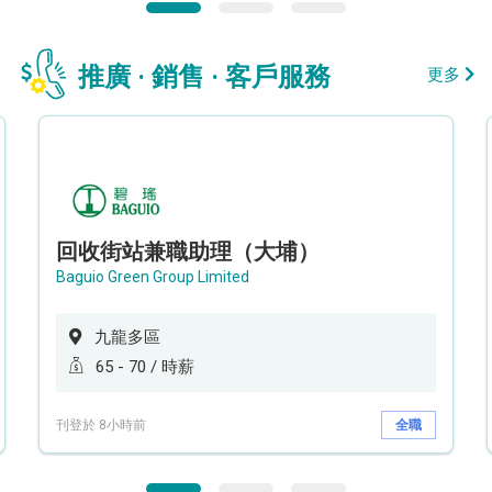
推廣 · 銷售 · 客戶服務
更多
回收街站兼職助理（大埔）
Baguio Green Group Limited
九龍多區
65 - 70 / 時薪
刊登於 8小時前
全職