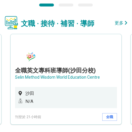
文職 · 接待 · 補習 · 導師
更多
全職英文專科班導師(沙田分校)
Selin Method Wisdom World Education Centre
沙田
N/A
刊登於 21小時前
全職