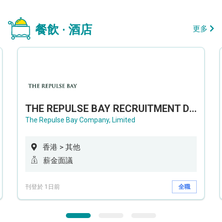
餐飲 · 酒店
更多
THE REPULSE BAY RECRUITMENT DAY 淺水灣影灣園人才招聘會
The Repulse Bay Company, Limited
香港 > 其他
薪金面議
刊登於 1日前
全職