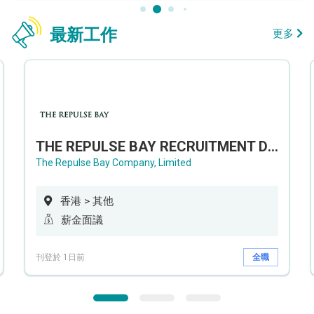
最新工作
更多
THE REPULSE BAY RECRUITMENT DAY 淺水灣影灣園人才招聘會
The Repulse Bay Company, Limited
香港 > 其他
薪金面議
刊登於 1日前
全職