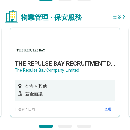
物業管理 · 保安服務
更多
THE REPULSE BAY RECRUITMENT DAY 淺水灣影灣園人才招聘會
The Repulse Bay Company, Limited
香港 > 其他
薪金面議
刊登於 1日前
全職