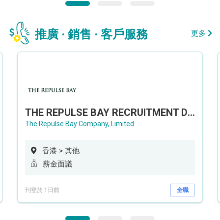
推廣 · 銷售 · 客戶服務
更多
THE REPULSE BAY RECRUITMENT DAY 淺水灣影灣園人才招聘會
The Repulse Bay Company, Limited
香港 > 其他
薪金面議
刊登於 1日前
全職