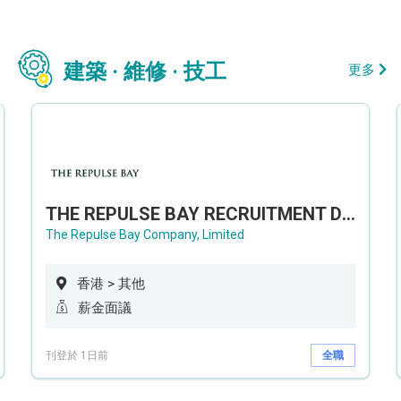
建築 · 維修 · 技工
更多
THE REPULSE BAY RECRUITMENT DAY 淺水灣影灣園人才招聘會
The Repulse Bay Company, Limited
香港 > 其他
薪金面議
刊登於 1日前
全職