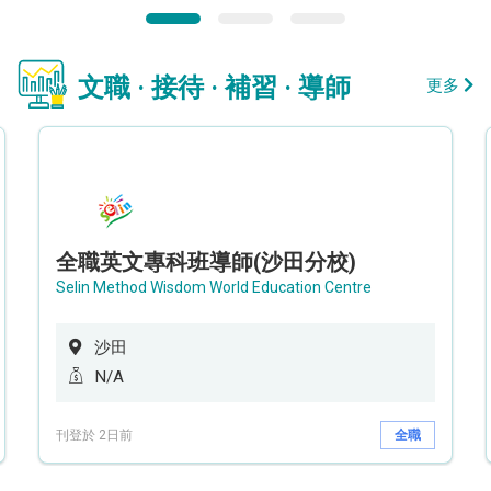
文職 · 接待 · 補習 · 導師
更多
全職英文專科班導師(沙田分校)
Selin Method Wisdom World Education Centre
沙田
N/A
刊登於 2日前
全職