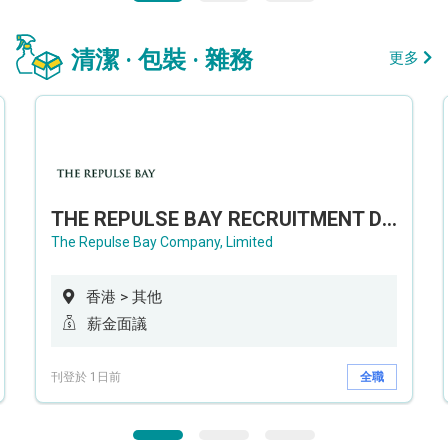
清潔 · 包裝 · 雜務
更多
THE REPULSE BAY RECRUITMENT DAY 淺水灣影灣園人才招聘會
The Repulse Bay Company, Limited
香港 > 其他
薪金面議
刊登於 1日前
全職