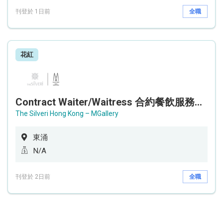
刊登於 1日前
全職
花紅
Contract Waiter/Waitress 合約餐飲服務員 (Accor Hotel)
The Silveri Hong Kong – MGallery
東涌
N/A
刊登於 2日前
全職