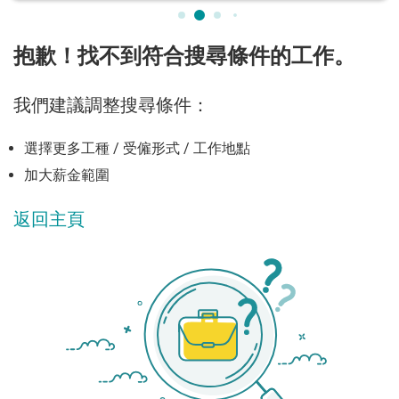
抱歉！找不到符合搜尋條件的工作。
我們建議調整搜尋條件：
選擇更多工種 / 受僱形式 / 工作地點
加大薪金範圍
返回主頁