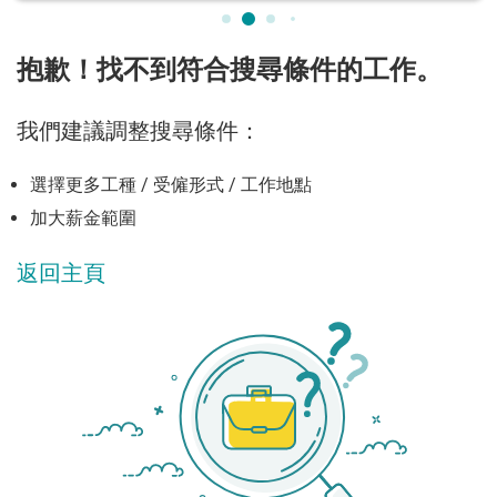
抱歉！找不到符合搜尋條件的工作。
我們建議調整搜尋條件：
選擇更多工種 / 受僱形式 / 工作地點
加大薪金範圍
返回主頁