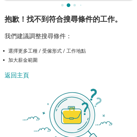
抱歉！找不到符合搜尋條件的工作。
我們建議調整搜尋條件：
選擇更多工種 / 受僱形式 / 工作地點
加大薪金範圍
返回主頁