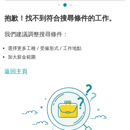
抱歉！找不到符合搜尋條件的工作。
我們建議調整搜尋條件：
選擇更多工種 / 受僱形式 / 工作地點
加大薪金範圍
返回主頁