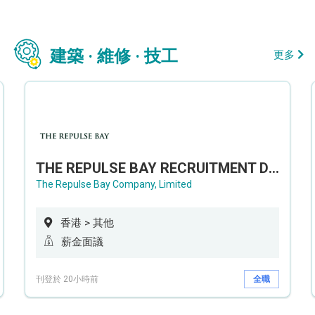
建築 · 維修 · 技工
更多
THE REPULSE BAY RECRUITMENT DAY 淺水灣影灣園人才招聘會
The Repulse Bay Company, Limited
香港 > 其他
薪金面議
刊登於 20小時前
全職