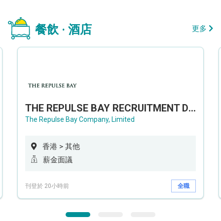
餐飲 · 酒店
更多
THE REPULSE BAY RECRUITMENT DAY 淺水灣影灣園人才招聘會
The Repulse Bay Company, Limited
香港 > 其他
薪金面議
刊登於 20小時前
全職