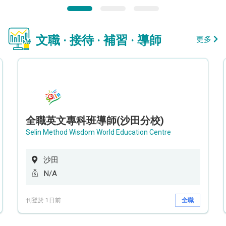
文職 · 接待 · 補習 · 導師
更多
全職英文專科班導師(沙田分校)
Selin Method Wisdom World Education Centre
沙田
N/A
刊登於 1日前
全職