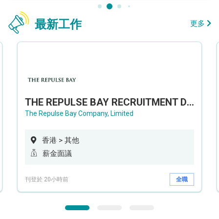
最新工作
更多
THE REPULSE BAY RECRUITMENT DAY 淺水灣影灣園人才招聘會
The Repulse Bay Company, Limited
香港 > 其他
薪金面議
刊登於 20小時前
全職