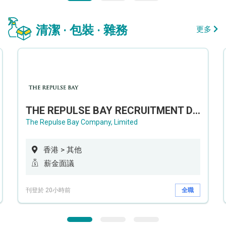
清潔 · 包裝 · 雜務
更多
THE REPULSE BAY RECRUITMENT DAY 淺水灣影灣園人才招聘會
The Repulse Bay Company, Limited
香港 > 其他
薪金面議
刊登於 20小時前
全職