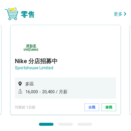
零售
更多
Nike 分店招募中
Sportshouse Limited
多區
16,000 - 20,400 / 月薪
刊登於 1日前
全職
兼職