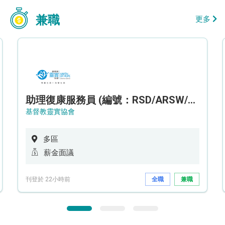
兼職
更多
助理復康服務員 (編號：RSD/ARSW/CTE)
基督教靈實協會
多區
薪金面議
刊登於 22小時前
全職
兼職