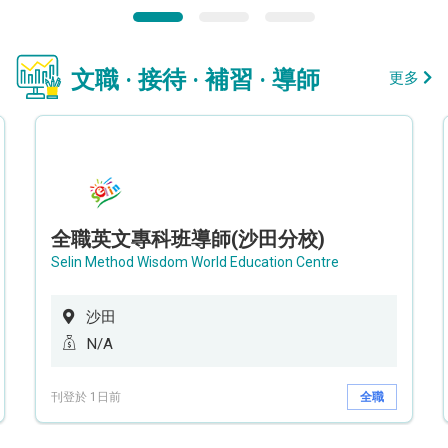
文職 · 接待 · 補習 · 導師
更多
全職英文專科班導師(沙田分校)
Selin Method Wisdom World Education Centre
沙田
N/A
刊登於 1日前
全職