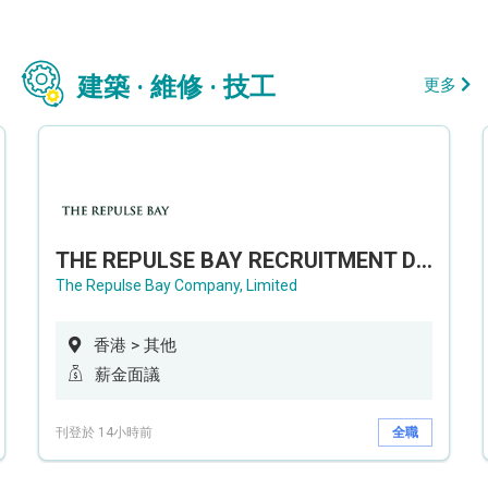
建築 · 維修 · 技工
更多
THE REPULSE BAY RECRUITMENT DAY 淺水灣影灣園人才招聘會
The Repulse Bay Company, Limited
香港 > 其他
薪金面議
刊登於 14小時前
全職