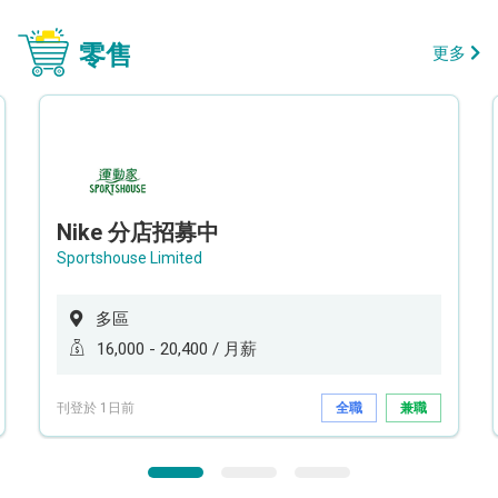
零售
更多
Nike 分店招募中
Sportshouse Limited
多區
16,000 - 20,400 / 月薪
刊登於 1日前
全職
兼職