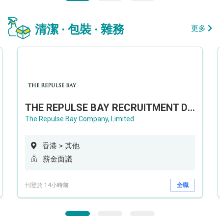
清潔 · 包裝 · 雜務
更多
THE REPULSE BAY RECRUITMENT DAY 淺水灣影灣園人才招聘會
The Repulse Bay Company, Limited
香港 > 其他
薪金面議
刊登於 14小時前
全職