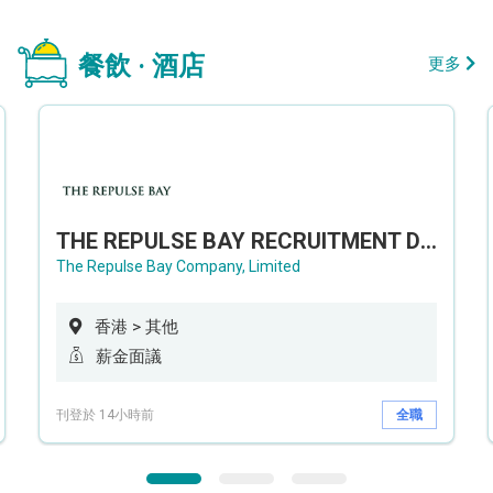
餐飲 · 酒店
更多
THE REPULSE BAY RECRUITMENT DAY 淺水灣影灣園人才招聘會
The Repulse Bay Company, Limited
香港 > 其他
薪金面議
刊登於 14小時前
全職