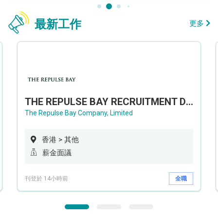
最新工作
更多
THE REPULSE BAY RECRUITMENT DAY 淺水灣影灣園人才招聘會
The Repulse Bay Company, Limited
香港 > 其他
薪金面議
刊登於 14小時前
全職