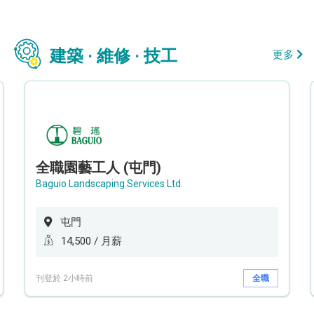
建築 · 維修 · 技工
更多
全職園藝工人 (屯門)
Baguio Landscaping Services Ltd.
屯門
14,500 / 月薪
刊登於 2小時前
全職