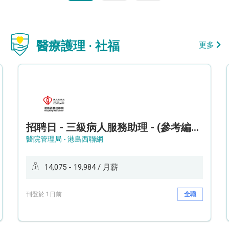
醫療護理 · 社福
更多
招聘日 - 三級病人服務助理 - (參考編號: HKWCS260107)
醫院管理局 - 港島西聯網
14,075 - 19,984 / 月薪
刊登於 1日前
全職