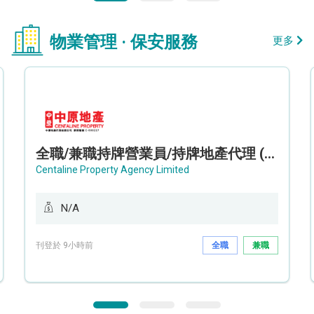
物業管理 · 保安服務
更多
全職/兼職持牌營業員/持牌地產代理 (長沙灣/將軍澳/油塘)
Centaline Property Agency Limited
N/A
刊登於 9小時前
全職
兼職