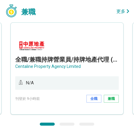
兼職
更多
全職/兼職持牌營業員/持牌地產代理 (長沙灣/將軍澳/油塘)
Centaline Property Agency Limited
N/A
刊登於 9小時前
全職
兼職