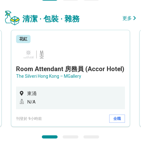
清潔 · 包裝 · 雜務
更多
花紅
Room Attendant 房務員 (Accor Hotel)
The Silveri Hong Kong – MGallery
東涌
N/A
刊登於 9小時前
全職