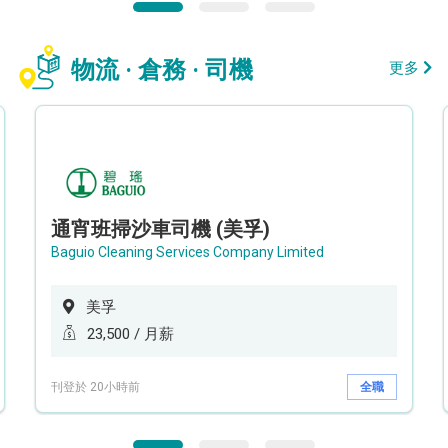
物流 · 倉務 · 司機
更多
通宵班掃沙車司機 (美孚)
Baguio Cleaning Services Company Limited
美孚
23,500 / 月薪
刊登於 20小時前
全職