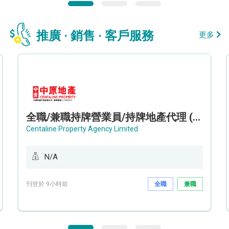
推廣 · 銷售 · 客戶服務
更多
全職/兼職持牌營業員/持牌地產代理 (長沙灣/將軍澳/油塘)
Centaline Property Agency Limited
N/A
刊登於 9小時前
全職
兼職