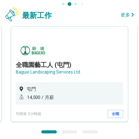
最新工作
更多
全職園藝工人 (屯門)
Baguio Landscaping Services Ltd.
屯門
14,500 / 月薪
刊登於 2小時前
全職