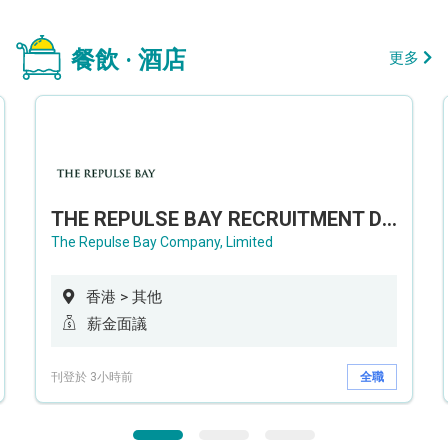
餐飲 · 酒店
更多
THE REPULSE BAY RECRUITMENT DAY 淺水灣影灣園人才招聘會
The Repulse Bay Company, Limited
香港 > 其他
薪金面議
刊登於 3小時前
全職