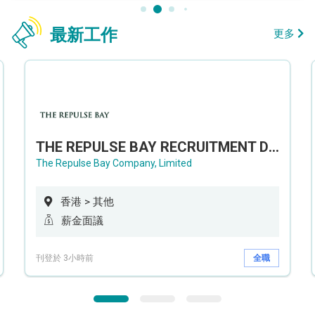
最新工作
更多
THE REPULSE BAY RECRUITMENT DAY 淺水灣影灣園人才招聘會
The Repulse Bay Company, Limited
香港 > 其他
薪金面議
刊登於 3小時前
全職