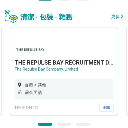
清潔 · 包裝 · 雜務
更多
THE REPULSE BAY RECRUITMENT DAY 淺水灣影灣園人才招聘會
The Repulse Bay Company, Limited
香港 > 其他
薪金面議
刊登於 3小時前
全職