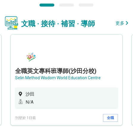
文職 · 接待 · 補習 · 導師
更多
全職英文專科班導師(沙田分校)
Selin Method Wisdom World Education Centre
沙田
N/A
刊登於 1日前
全職