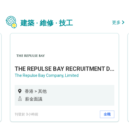
建築 · 維修 · 技工
更多
THE REPULSE BAY RECRUITMENT DAY 淺水灣影灣園人才招聘會
The Repulse Bay Company, Limited
香港 > 其他
薪金面議
刊登於 3小時前
全職