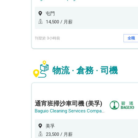
屯門
14,500 / 月薪
刊登於 3小時前
全職
物流 · 倉務 · 司機
通宵班掃沙車司機 (美孚)
Baguio Cleaning Services Company Limited
美孚
23,500 / 月薪