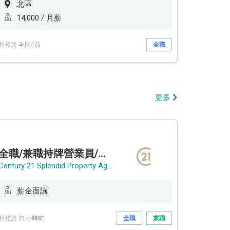
北區
14,000 / 月薪
刊登於 4小時前
全職
更多
全職/兼職持牌營業員/持牌地產代理
Century 21 Splendid Property Agency
薪金面議
刊登於 21小時前
全職
兼職