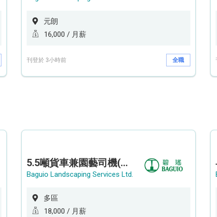
元朗
16,000 / 月薪
刊登於 3小時前
全職
5.5噸貨車兼園藝司機(港九新界)
Baguio Landscaping Services Ltd.
多區
18,000 / 月薪