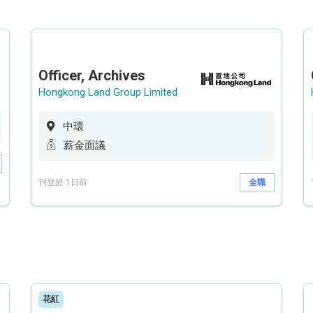
Officer, Archives
Hongkong Land Group Limited
中環
薪金面議
刊登於 1日前
全職
花紅