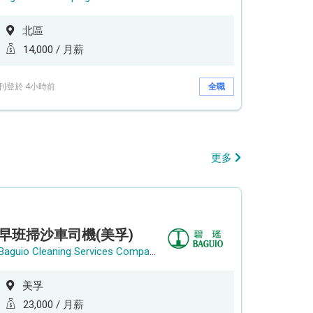
北區
14,000 / 月薪
刊登於 4小時前
全職
更多
早班掃沙車司機(美孚)
Baguio Cleaning Services Company Limited
美孚
23,000 / 月薪