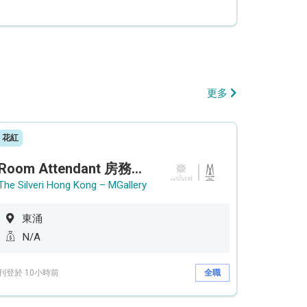
更多
花紅
Room Attendant 房務員 (Accor Hotel)
The Silveri Hong Kong – MGallery
東涌
N/A
刊登於 10小時前
全職