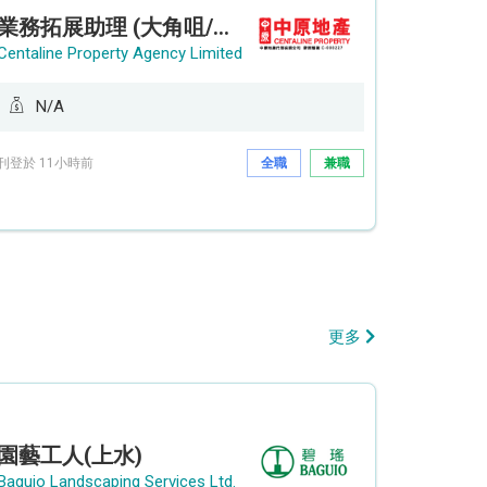
業務拓展助理 (大角咀/荔枝角/九龍塘)
Centaline Property Agency Limited
N/A
刊登於 11小時前
全職
兼職
更多
園藝工人(上水)
Baguio Landscaping Services Ltd.