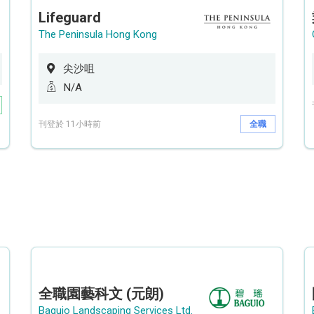
Lifeguard
The Peninsula Hong Kong
尖沙咀
N/A
刊登於 11小時前
全職
全職園藝科文 (元朗)
Baguio Landscaping Services Ltd.