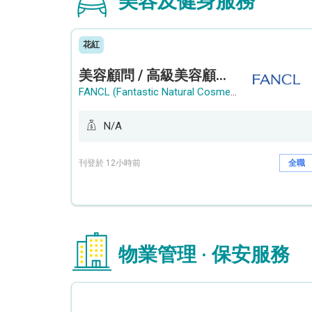
美容及健身服務
花紅
美容顧問 / 高級美容顧問 (Beauty Consultant / Senior Beauty Consultant)
FANCL (Fantastic Natural Cosmetics Limited)
N/A
刊登於 12小時前
全職
物業管理 · 保安服務