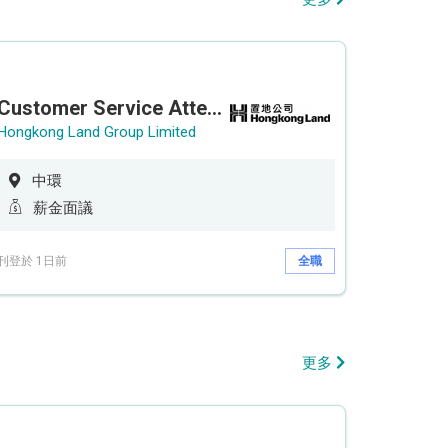
Customer Service Attendant (5-day work)
Hongkong Land Group Limited
中環
薪金面議
刊登於 1日前
全職
更多