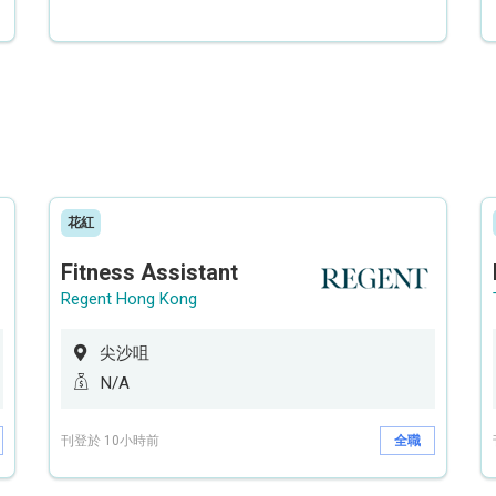
花紅
Fitness Assistant
Regent Hong Kong
尖沙咀
N/A
刊登於 10小時前
全職