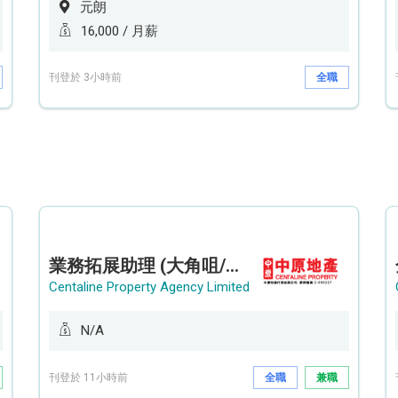
元朗
16,000 / 月薪
刊登於 3小時前
全職
業務拓展助理 (大角咀/荔枝角/九龍塘)
Centaline Property Agency Limited
N/A
刊登於 11小時前
全職
兼職