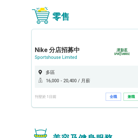
零售
Nike 分店招募中
Sportshouse Limited
多區
16,000 - 20,400 / 月薪
刊登於 1日前
全職
兼職