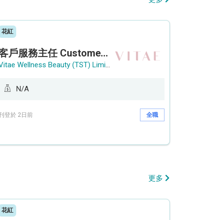
花紅
客戶服務主任 Customer Service Officer (銅鑼灣)
Vitae Wellness Beauty (TST) Limited
N/A
刊登於 2日前
全職
更多
花紅