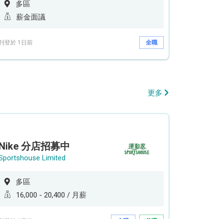
多區
薪金面議
刊登於 1日前
全職
更多
Nike 分店招募中
Sportshouse Limited
多區
16,000 - 20,400 / 月薪