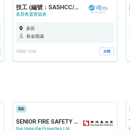
技工 (編號：SASHCC/A/CTE)
基督教靈實協會
多區
薪金面議
刊登於 1日前
全職
花紅
SENIOR FIRE SAFETY OFFICER / FIRE SAFETY OFFICER
Sun Hung Kai Properties Ltd