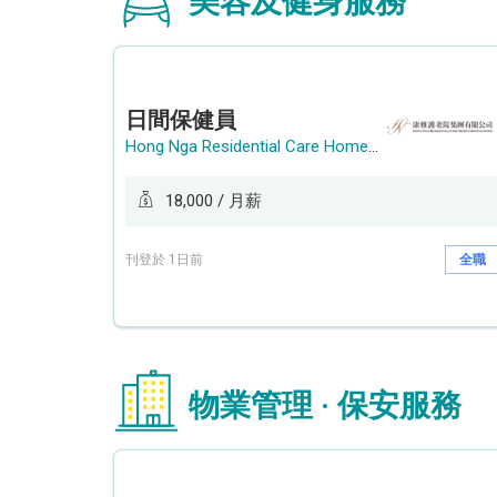
美容及健身服務
日間保健員
Hong Nga Residential Care Home Group Limited
18,000 / 月薪
刊登於 1日前
全職
物業管理 · 保安服務