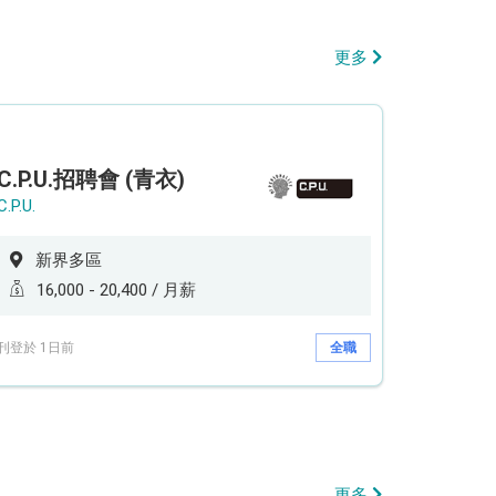
更多
C.P.U.招聘會 (青衣)
C.P.U.
新界多區
16,000 - 20,400 / 月薪
刊登於 1日前
全職
更多