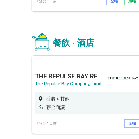
刊登於 1日前
全職
兼職
餐飲 · 酒店
THE REPULSE BAY RECRUITMENT DAY 淺水灣影灣園人才招聘會
The Repulse Bay Company, Limited
香港 > 其他
薪金面議
刊登於 1日前
全職