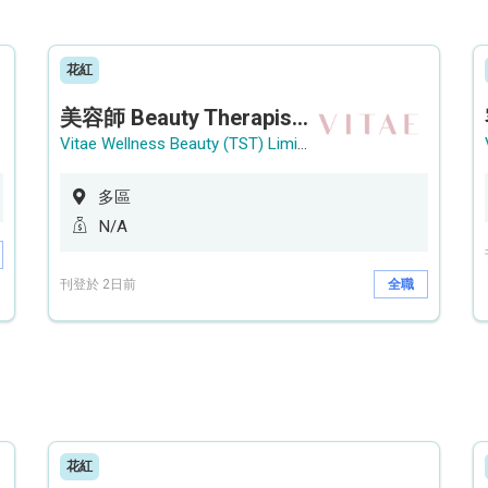
花紅
美容師 Beauty Therapist (銅鑼灣 / 尖沙咀)
Vitae Wellness Beauty (TST) Limited
多區
N/A
刊登於 2日前
全職
花紅