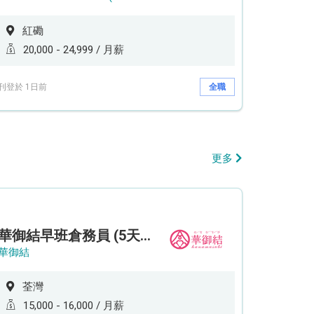
紅磡
20,000 - 24,999 / 月薪
刊登於 1日前
全職
更多
華御結早班倉務員 (5天工作週)
華御結
荃灣
15,000 - 16,000 / 月薪